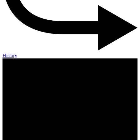
History