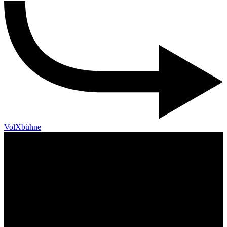
VolXbühne