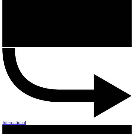
International