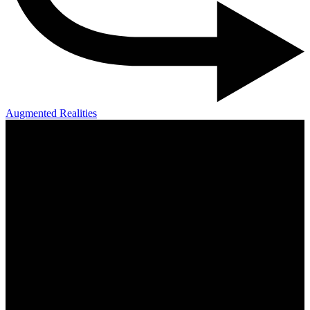
Augmented Realities