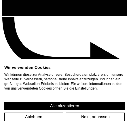
Wir verwenden Cookies
Wir können diese zur Analyse unserer Besucherdaten platzieren, um unsere
Webseite zu verbessern, personalisierte Inhalte anzuzeigen und Ihnen ein
großartiges Webseiten-Erlebnis zu bieten. Für weitere Informationen zu den
Contact
von uns verwendeten Cookies öffnen Sie die Einstellungen.
Search
Schedule
Alle akzeptieren
Press Download
Ablehnen
Nein, anpassen