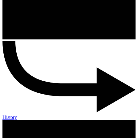
History