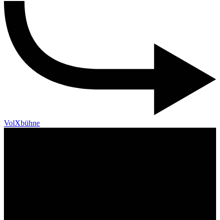
VolXbühne