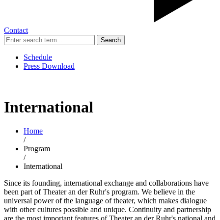
Contact
Search
Schedule
Press Download
International
Home
/
Program
/
International
Since its founding, international exchange and collaborations have
been part of Theater an der Ruhr's program. We believe in the
universal power of the language of theater, which makes dialogue
with other cultures possible and unique. Continuity and partnership
are the most important features of Theater an der Ruhr's national and