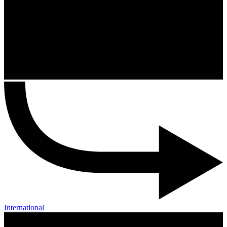
International