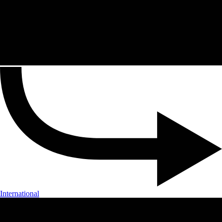
International