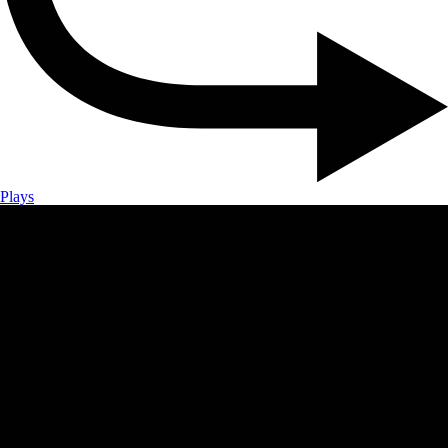
Plays