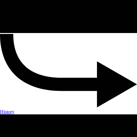
History