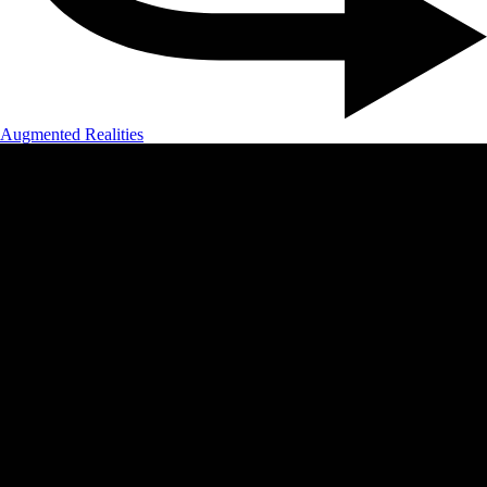
Augmented Realities