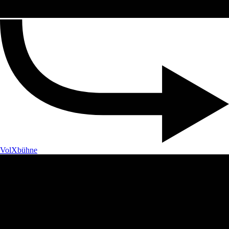
VolXbühne