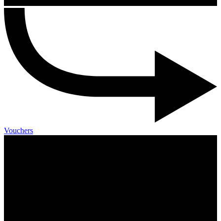
Vouchers