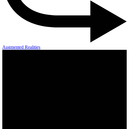
Augmented Realities