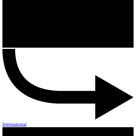
International