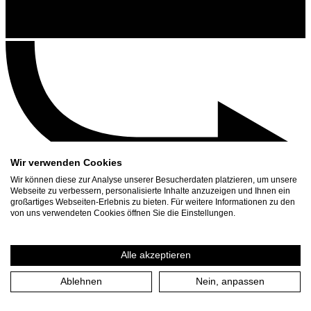
Wir verwenden Cookies
Wir können diese zur Analyse unserer Besucherdaten platzieren, um unsere
Webseite zu verbessern, personalisierte Inhalte anzuzeigen und Ihnen ein
großartiges Webseiten-Erlebnis zu bieten. Für weitere Informationen zu den
Contact
von uns verwendeten Cookies öffnen Sie die Einstellungen.
Search
Schedule
Alle akzeptieren
Press Download
Ablehnen
Nein, anpassen