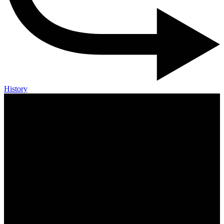
History