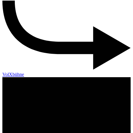
VolXbühne