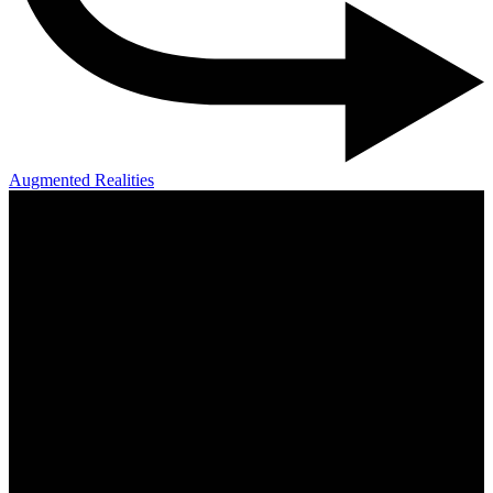
Augmented Realities