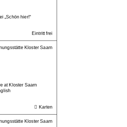
bei „Schön hier!“
Eintritt frei
ungsstätte Kloster Saarn
 at Kloster Saarn
nglish
Karten
ungsstätte Kloster Saarn