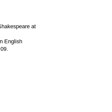
Shakespeare at
n English
.09.