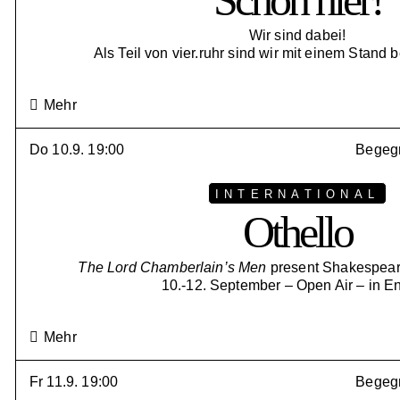
Schön hier!
Wir sind dabei!
Als Teil von vier.ruhr sind wir mit einem Stand 
Mehr
Do 10.9. 19:00
Begegn
INTERNATIONAL
Othello
The Lord Chamberlain’s Men
present Shakespeare
10.-12. September – Open Air – in E
Mehr
Fr 11.9. 19:00
Begegn