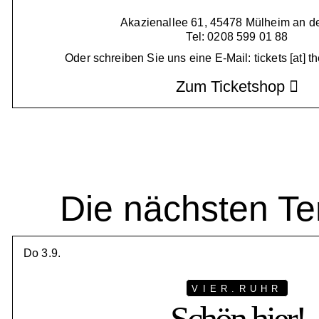
Akazienallee 61, 45478 Mülheim an d
Tel: 0208 599 01 88
Oder schreiben Sie uns eine E-Mail: tickets [at] t
Zum Ticketshop
Die nächsten Te
Do 3.9.
VIER.RUHR