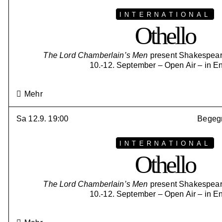
INTERNATIONAL
Othello
The Lord Chamberlain’s Men
present Shakespeare
10.-12. September – Open Air – in E
Mehr
Sa 12.9. 19:00
Begegn
INTERNATIONAL
Othello
The Lord Chamberlain’s Men
present Shakespeare
10.-12. September – Open Air – in E