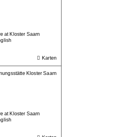
 at Kloster Saarn
nglish
Karten
ungsstätte Kloster Saarn
 at Kloster Saarn
nglish