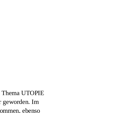
dem Thema UTOPIE
er geworden. Im
enommen, ebenso