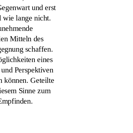
Gegenwart und erst
l wie lange nicht.
 zunehmende
den Mitteln des
gegnung schaffen.
glichkeiten eines
 und Perspektiven
en können. Geteilte
diesem Sinne zum
Empfinden.