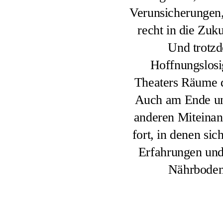
Verunsicherungen,
recht in die Zuku
Und trotzd
Hoffnungslosig
Theaters Räume d
Auch am Ende uns
anderen Miteinan
fort, in denen sic
Erfahrungen und
Nährboden