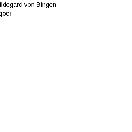
ildegard von Bingen
goor