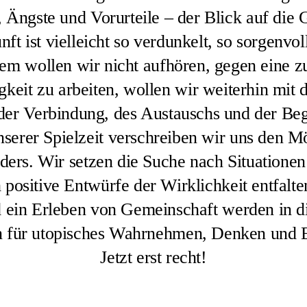
 Ängste und Vorurteile – der Blick auf die 
nft ist vielleicht so verdunkelt, so sorgenvol
em wollen wir nicht aufhören, gegen eine
keit zu arbeiten, wollen wir weiterhin mit 
er Verbindung, des Austauschs und der Be
erer Spielzeit verschreiben wir uns den Mö
ders. Wir setzen die Suche nach Situationen
h positive Entwürfe der Wirklichkeit entfalt
 ein Erleben von Gemeinschaft werden in 
 für utopisches Wahrnehmen, Denken und 
Jetzt erst recht!