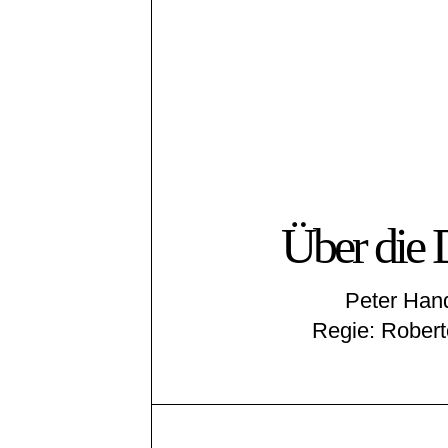
Über die 
Peter Han
Regie: Roberto