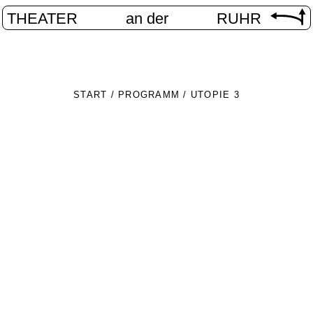
THEATER
an der
RUHR
START
/
PROGRAMM
/
UTOPIE 3