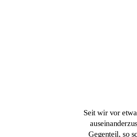
Seit wir vor et
auseinanderzus
Gegenteil, so 