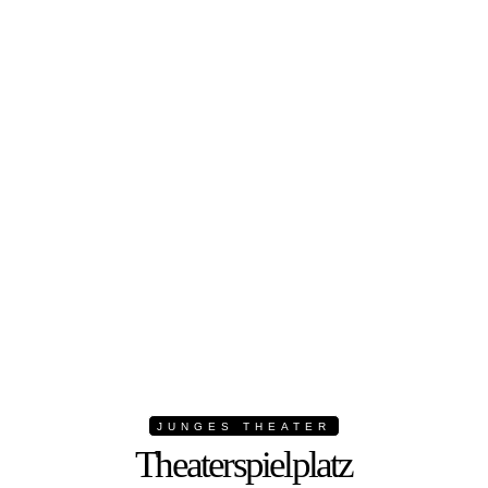
JUNGES THEATER
Theaterspielplatz