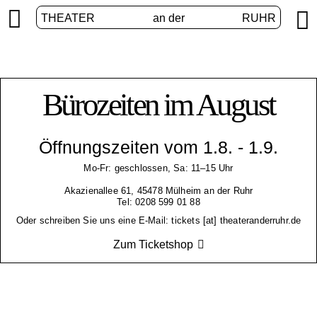


THEATER
an der
RUHR
Bürozeiten im August
Öffnungszeiten vom 1.8. - 1.9.
Mo-Fr: geschlossen, Sa: 11–15 Uhr
Akazienallee 61, 45478 Mülheim an der Ruhr
Tel: 0208 599 01 88
Oder schreiben Sie uns eine E-Mail: tickets [at] theateranderruhr.de
Zum Ticketshop