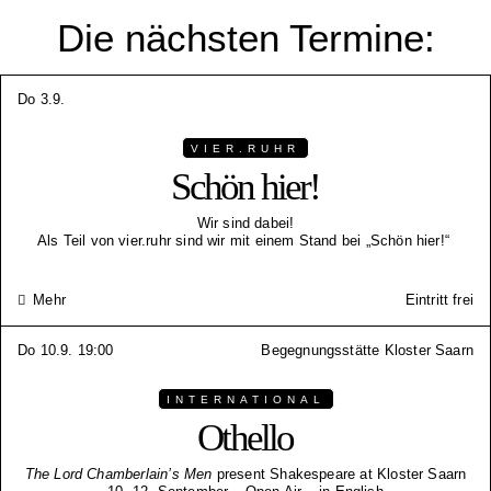
Die nächsten Termine:
Do 3.9.
VIER.RUHR
Schön hier!
Wir sind dabei!
Als Teil von vier.ruhr sind wir mit einem Stand bei „Schön hier!“
Mehr
Eintritt frei
Do 10.9. 19:00
Begegnungsstätte Kloster Saarn
INTERNATIONAL
Othello
The Lord Chamberlain’s Men
present Shakespeare at Kloster Saarn