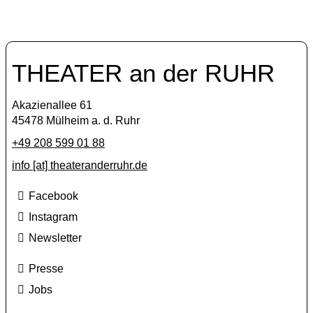
THEATER an der RUHR
Akazienallee 61
45478 Mülheim a. d. Ruhr
+49 208 599 01 88
info [​at​] theateranderruhr.de
Facebook
Instagram
Newsletter
Presse
Jobs