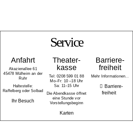
Service
Anfahrt
Theater­
Barriere­
kasse
freiheit
Akazienallee 61
45478 Mülheim an der
Tel: 0208 599 01 88
Mehr Informationen...
Ruhr
Mo–Fr: 10 –18 Uhr
Sa: 11–15 Uhr
Barriere­
Haltestelle:
Raffelberg oder Solbad
freiheit
Die Abendkasse öffnet
eine Stunde vor
Ihr Besuch
Vorstellungsbeginn
Karten