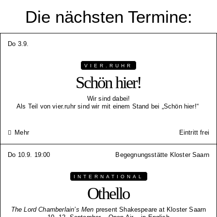
Die nächsten Termine:
Do 3.9.
VIER.RUHR
Schön hier!
Wir sind dabei!
Als Teil von vier.ruhr sind wir mit einem Stand bei „Schön hier!“
Mehr
Eintritt frei
Do 10.9. 19:00
Begegnungsstätte Kloster Saarn
INTERNATIONAL
Othello
The Lord Chamberlain’s Men
present Shakespeare at Kloster Saarn