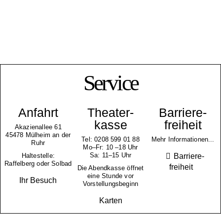
Service
Anfahrt
Theater­
Barriere­
kasse
freiheit
Akazienallee 61
45478 Mülheim an der
Tel: 0208 599 01 88
Mehr Informationen...
Ruhr
Mo–Fr: 10 –18 Uhr
Sa: 11–15 Uhr
Barriere­
Haltestelle:
Raffelberg oder Solbad
freiheit
Die Abendkasse öffnet
eine Stunde vor
Ihr Besuch
Vorstellungsbeginn
Karten