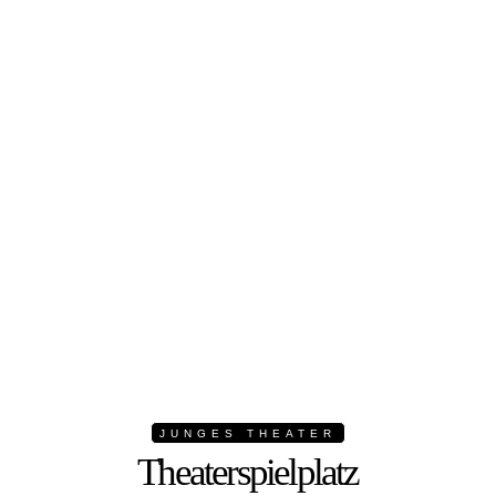
JUNGES THEATER
Theaterspielplatz