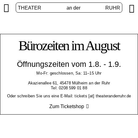


THEATER
an der
RUHR
Bürozeiten im August
Öffnungszeiten vom 1.8. - 1.9.
Mo-Fr: geschlossen, Sa: 11–15 Uhr
Akazienallee 61, 45478 Mülheim an der Ruhr
Tel: 0208 599 01 88
Oder schreiben Sie uns eine E-Mail: tickets [at] theateranderruhr.de
Zum Ticketshop