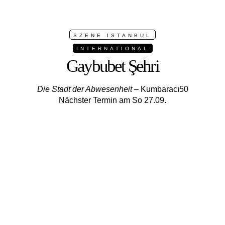
SZENE ISTANBUL
INTERNATIONAL
Gaybubet Şehri
Die Stadt der Abwesenheit
– Kumbaracı50
Nächster Termin am So 27.09.