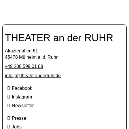
THEATER an der RUHR
Akazienallee 61
45478 Mülheim a. d. Ruhr
+49 208 599 01 88
info [​at​] theateranderruhr.de
Facebook
Instagram
Newsletter
Presse
Jobs