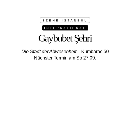
SZENE ISTANBUL
INTERNATIONAL
Gaybubet Şehri
Die Stadt der Abwesenheit
– Kumbaracı50
Nächster Termin am So 27.09.