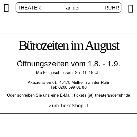


THEATER
an der
RUHR
Bürozeiten im August
Öffnungszeiten vom 1.8. - 1.9.
Mo-Fr: geschlossen, Sa: 11–15 Uhr
Akazienallee 61, 45478 Mülheim an der Ruhr
Tel: 0208 599 01 88
Oder schreiben Sie uns eine E-Mail: tickets [at] theateranderruhr.de
Zum Ticketshop