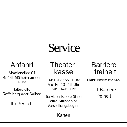
Service
Anfahrt
Theater­
Barriere­
kasse
freiheit
Akazienallee 61
45478 Mülheim an der
Tel: 0208 599 01 88
Mehr Informationen...
Ruhr
Mo–Fr: 10 –18 Uhr
Sa: 11–15 Uhr
Barriere­
Haltestelle:
Raffelberg oder Solbad
freiheit
Die Abendkasse öffnet
eine Stunde vor
Ihr Besuch
Vorstellungsbeginn
Karten