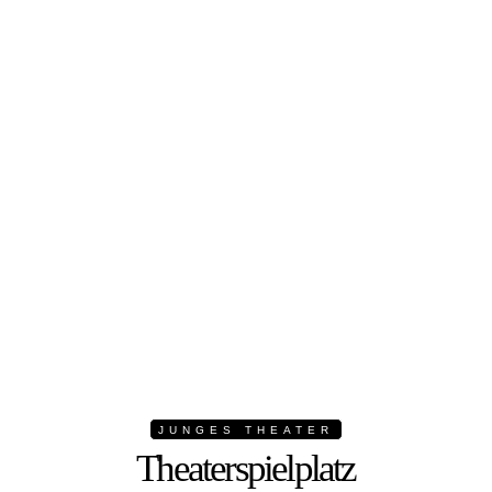
JUNGES THEATER
Theaterspielplatz