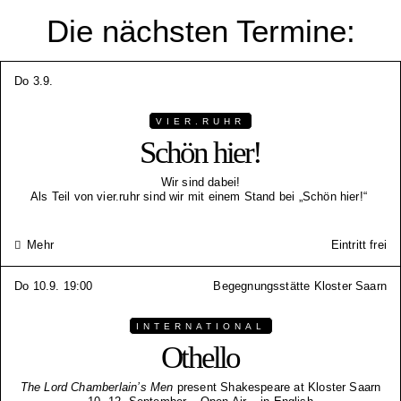
Die nächsten Termine:
Do 3.9.
VIER.RUHR
Schön hier!
Wir sind dabei!
Als Teil von vier.ruhr sind wir mit einem Stand bei „Schön hier!“
Mehr
Eintritt frei
Do 10.9. 19:00
Begegnungsstätte Kloster Saarn
INTERNATIONAL
Othello
The Lord Chamberlain’s Men
present Shakespeare at Kloster Saarn