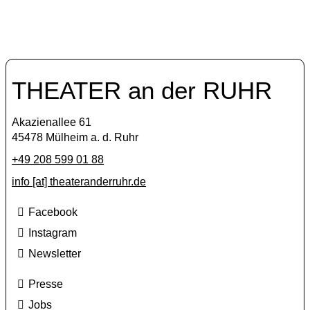
THEATER an der RUHR
Akazienallee 61
45478 Mülheim a. d. Ruhr
+49 208 599 01 88
info [​at​] theateranderruhr.de
Facebook
Instagram
Newsletter
Presse
Jobs