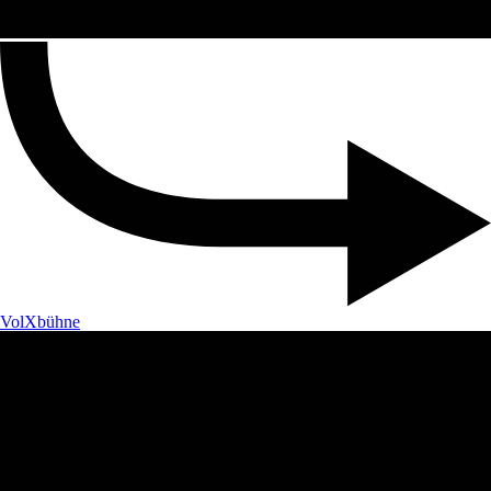
VolXbühne