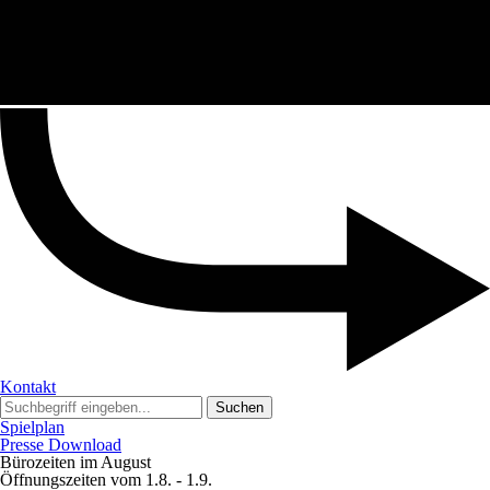
Kontakt
Suchen
Spielplan
Presse Download
Bürozeiten im August
Öffnungszeiten vom 1.8. - 1.9.