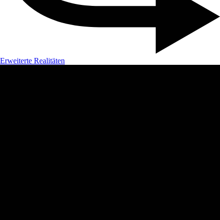
Erweiterte Realitäten