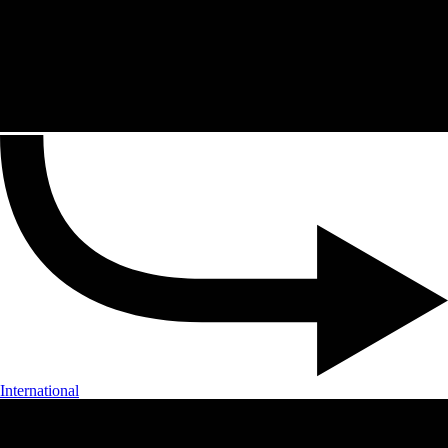
International