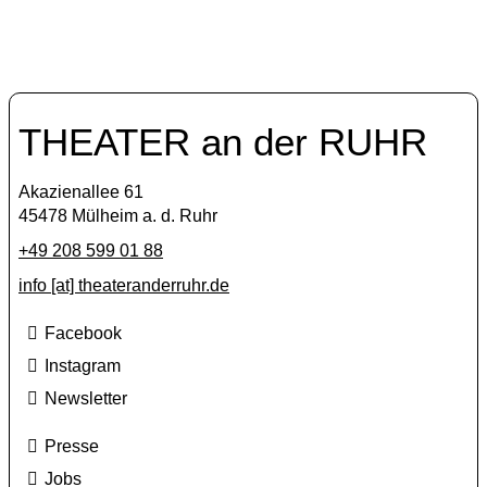
THEATER an der RUHR
Akazienallee 61
45478 Mülheim a. d. Ruhr
+49 208 599 01 88
info [​at​] theateranderruhr.de
Facebook
Instagram
Newsletter
Presse
Jobs