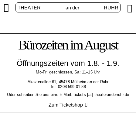


THEATER
an der
RUHR
Bürozeiten im August
Öffnungszeiten vom 1.8. - 1.9.
Mo-Fr: geschlossen, Sa: 11–15 Uhr
Akazienallee 61, 45478 Mülheim an der Ruhr
Tel: 0208 599 01 88
Oder schreiben Sie uns eine E-Mail: tickets [at] theateranderruhr.de
Zum Ticketshop