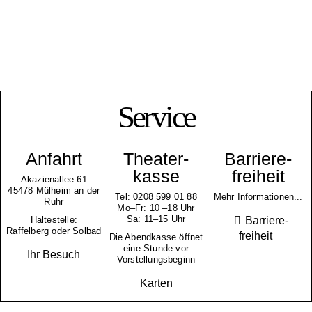
Service
Anfahrt
Theater­
Barriere­
kasse
freiheit
Akazienallee 61
45478 Mülheim an der
Tel: 0208 599 01 88
Mehr Informationen...
Ruhr
Mo–Fr: 10 –18 Uhr
Sa: 11–15 Uhr
Barriere­
Haltestelle:
Raffelberg oder Solbad
freiheit
Die Abendkasse öffnet
eine Stunde vor
Ihr Besuch
Vorstellungsbeginn
Karten