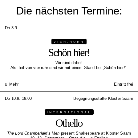
Die nächsten Termine:
Do 3.9.
VIER.RUHR
Schön hier!
Wir sind dabei!
Als Teil von vier.ruhr sind wir mit einem Stand bei „Schön hier!“
Mehr
Eintritt frei
Do 10.9. 19:00
Begegnungsstätte Kloster Saarn
INTERNATIONAL
Othello
The Lord Chamberlain’s Men
present Shakespeare at Kloster Saarn