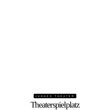
JUNGES THEATER
Theaterspielplatz