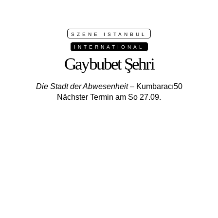
SZENE ISTANBUL
INTERNATIONAL
Gaybubet Şehri
Die Stadt der Abwesenheit
– Kumbaracı50
Nächster Termin am So 27.09.