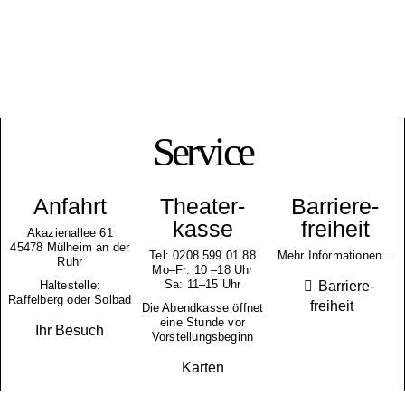
Service
Anfahrt
Theater­
Barriere­
kasse
freiheit
Akazienallee 61
45478 Mülheim an der
Tel: 0208 599 01 88
Mehr Informationen...
Ruhr
Mo–Fr: 10 –18 Uhr
Sa: 11–15 Uhr
Barriere­
Haltestelle:
Raffelberg oder Solbad
freiheit
Die Abendkasse öffnet
eine Stunde vor
Ihr Besuch
Vorstellungsbeginn
Karten