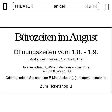


THEATER
an der
RUHR
Bürozeiten im August
Öffnungszeiten vom 1.8. - 1.9.
Mo-Fr: geschlossen, Sa: 11–15 Uhr
Akazienallee 61, 45478 Mülheim an der Ruhr
Tel: 0208 599 01 88
Oder schreiben Sie uns eine E-Mail: tickets [at] theateranderruhr.de
Zum Ticketshop