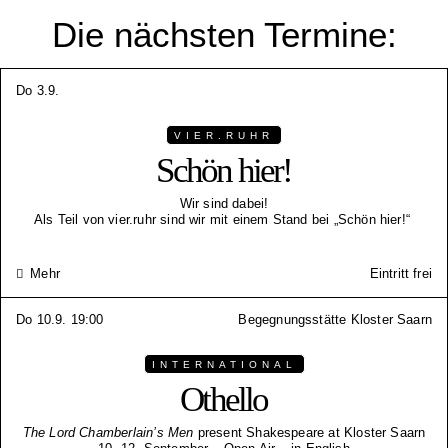
Die nächsten Termine:
Do 3.9.
VIER.RUHR
Schön hier!
Wir sind dabei!
Als Teil von vier.ruhr sind wir mit einem Stand bei „Schön hier!“
Mehr
Eintritt frei
Do 10.9. 19:00
Begegnungsstätte Kloster Saarn
INTERNATIONAL
Othello
The Lord Chamberlain’s Men
present Shakespeare at Kloster Saarn