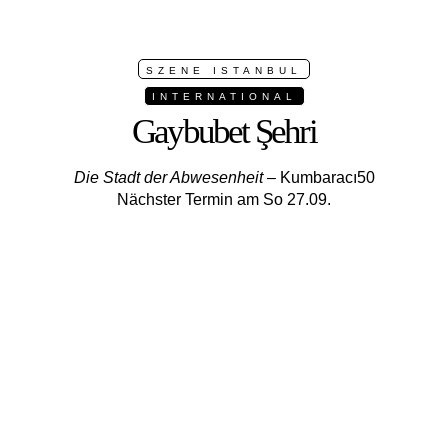
SZENE ISTANBUL
INTERNATIONAL
Gaybubet Şehri
Die Stadt der Abwesenheit
– Kumbaracı50
Nächster Termin am So 27.09.