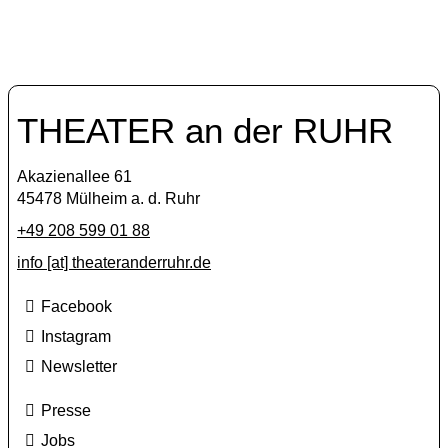
THEATER an der RUHR
Akazienallee 61
45478 Mülheim a. d. Ruhr
+49 208 599 01 88
info [​at​] theateranderruhr.de
Facebook
Instagram
Newsletter
Presse
Jobs