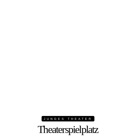
JUNGES THEATER
Theaterspielplatz