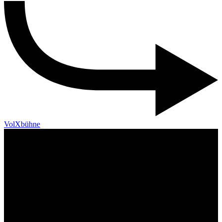
VolXbühne