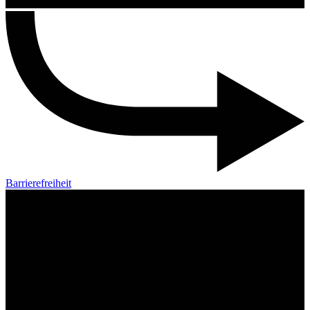
Barrierefreiheit