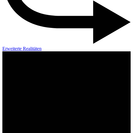
Erweiterte Realitäten