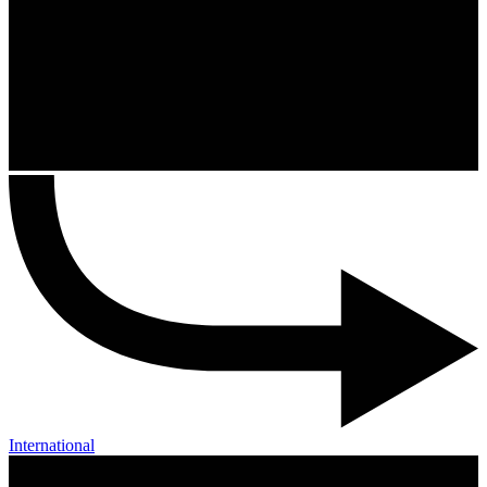
International