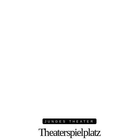
JUNGES THEATER
Theaterspielplatz