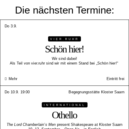
Die nächsten Termine:
Do 3.9.
VIER.RUHR
Schön hier!
Wir sind dabei!
Als Teil von vier.ruhr sind wir mit einem Stand bei „Schön hier!“
Mehr
Eintritt frei
Do 10.9. 19:00
Begegnungsstätte Kloster Saarn
INTERNATIONAL
Othello
The Lord Chamberlain’s Men
present Shakespeare at Kloster Saarn