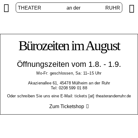


THEATER
an der
RUHR
Bürozeiten im August
Öffnungszeiten vom 1.8. - 1.9.
Mo-Fr: geschlossen, Sa: 11–15 Uhr
Akazienallee 61, 45478 Mülheim an der Ruhr
Tel: 0208 599 01 88
Oder schreiben Sie uns eine E-Mail: tickets [at] theateranderruhr.de
Zum Ticketshop