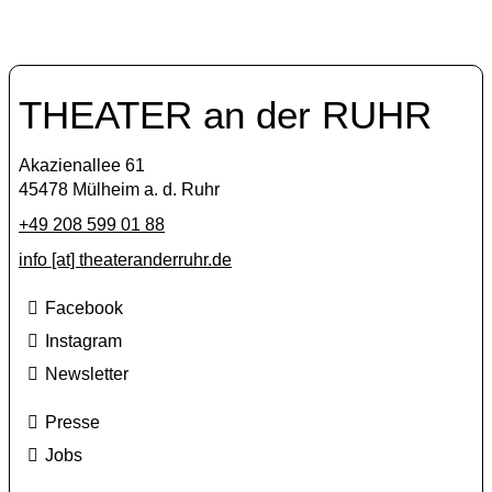
THEATER an der RUHR
Akazienallee 61
45478 Mülheim a. d. Ruhr
+49 208 599 01 88
info [​at​] theateranderruhr.de
Facebook
Instagram
Newsletter
Presse
Jobs