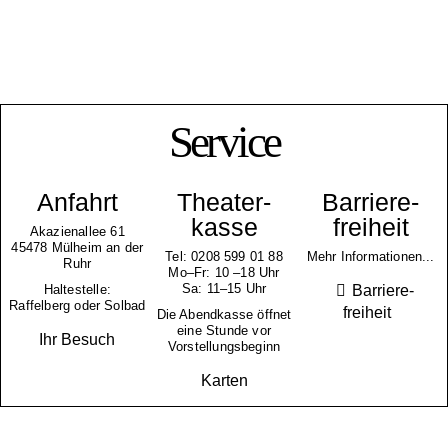
Service
Anfahrt
Theater­
Barriere­
kasse
freiheit
Akazienallee 61
45478 Mülheim an der
Tel: 0208 599 01 88
Mehr Informationen...
Ruhr
Mo–Fr: 10 –18 Uhr
Sa: 11–15 Uhr
Barriere­
Haltestelle:
Raffelberg oder Solbad
freiheit
Die Abendkasse öffnet
eine Stunde vor
Ihr Besuch
Vorstellungsbeginn
Karten