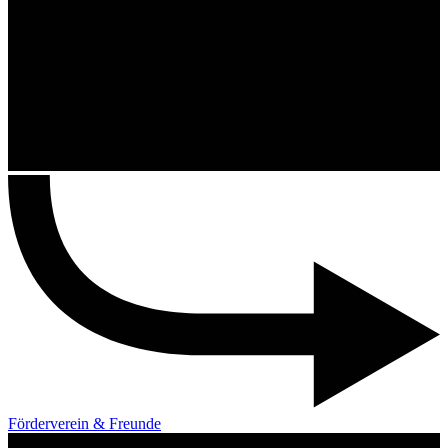
Förderverein & Freunde