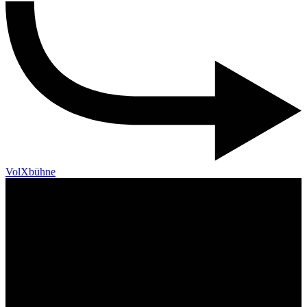
VolXbühne