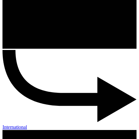
International