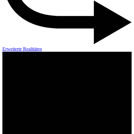
Erweiterte Realitäten