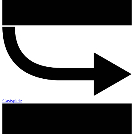
Gastspiele