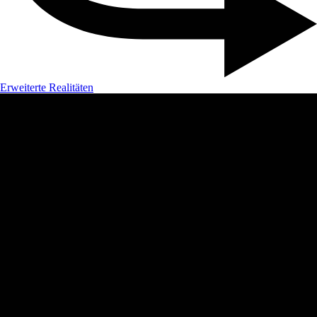
Erweiterte Realitäten