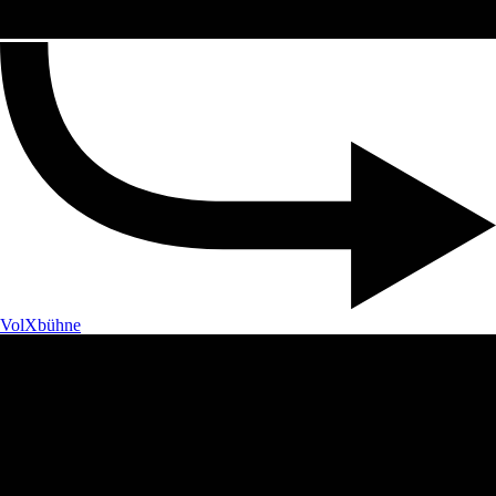
VolXbühne