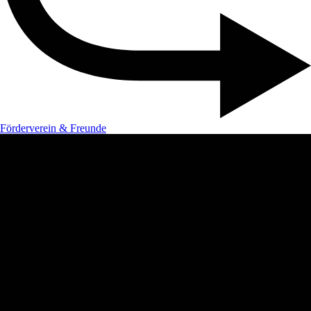
Förderverein & Freunde