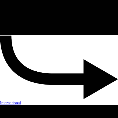
International