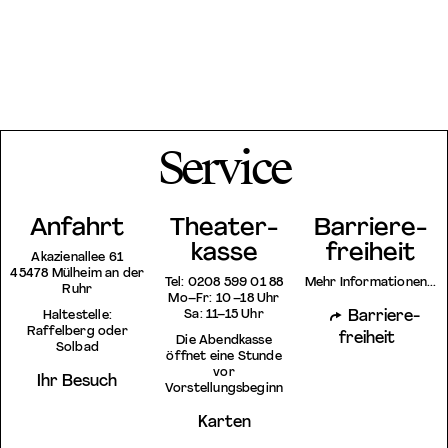
Service
Anfahrt
Theater­
Barriere­
kasse
freiheit
Akazienallee 61
45478 Mülheim an der
Tel: 0208 599 01 88
Mehr Informationen...
Ruhr
Mo–Fr: 10 –18 Uhr
Sa: 11–15 Uhr
Barriere­
Haltestelle:
Raffelberg oder
freiheit
Die Abendkasse
Solbad
öffnet eine Stunde
vor
Ihr Besuch
Vorstellungsbeginn
Karten