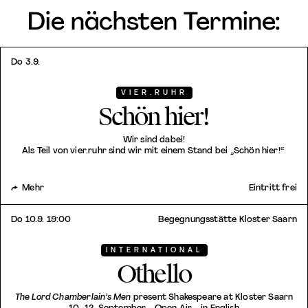
Die nächsten Termine:
Do 3.9.
VIER.RUHR
Schön hier!
Wir sind dabei!
Als Teil von vier.ruhr sind wir mit einem Stand bei „Schön hier!“
Mehr
Eintritt frei
Do 10.9. 19:00
Begegnungsstätte Kloster Saarn
INTERNATIONAL
Othello
The Lord Chamberlain’s Men
present Shakespeare at Kloster Saarn