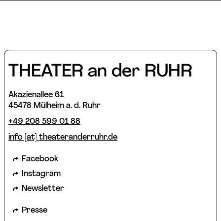
THEATER an der RUHR
Akazienallee 61
45478 Mülheim a. d. Ruhr
+49 208 599 01 88
info [​at​] theateranderruhr.de
Facebook
Instagram
Newsletter
Presse