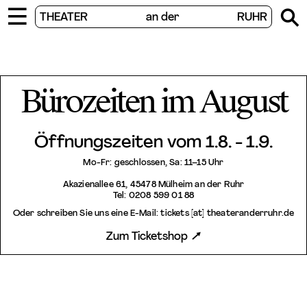


THEATER
an der
RUHR
Bürozeiten im August
Öffnungszeiten vom 1.8. - 1.9.
Mo-Fr: geschlossen, Sa: 11–15 Uhr
Akazienallee 61, 45478 Mülheim an der Ruhr
Tel: 0208 599 01 88
Oder schreiben Sie uns eine E-Mail: tickets [at] theateranderruhr.de
Zum Ticketshop