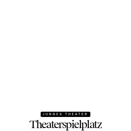
JUNGES THEATER
Theaterspielplatz