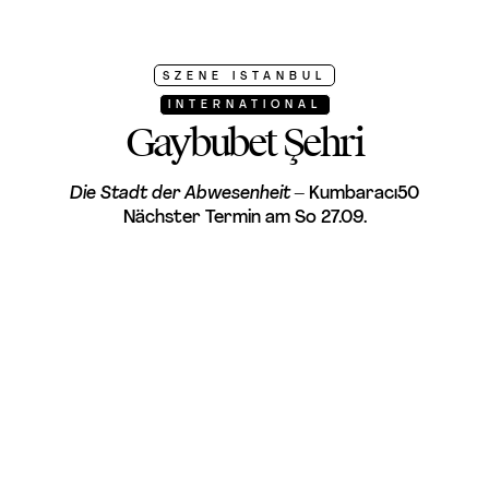
SZENE ISTANBUL
INTERNATIONAL
Gaybubet Şehri
Die Stadt der Abwesenheit
– Kumbaracı50
Nächster Termin am So 27.09.