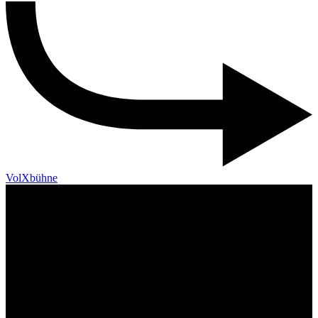
VolXbühne