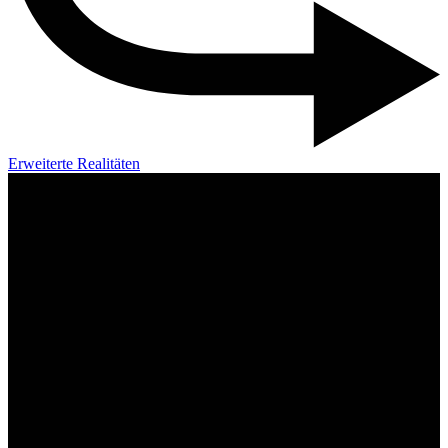
Erweiterte Realitäten