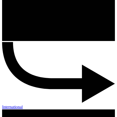
International