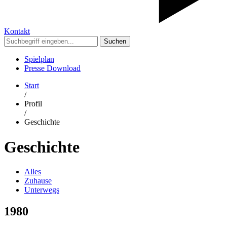
Kontakt
Suchen
Spielplan
Presse Download
Start
/
Profil
/
Geschichte
Geschichte
Alles
Zuhause
Unterwegs
1980