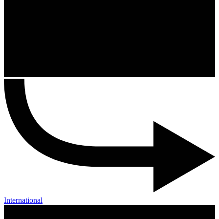
International