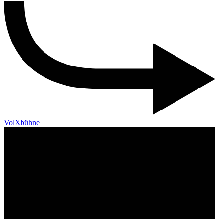
VolXbühne