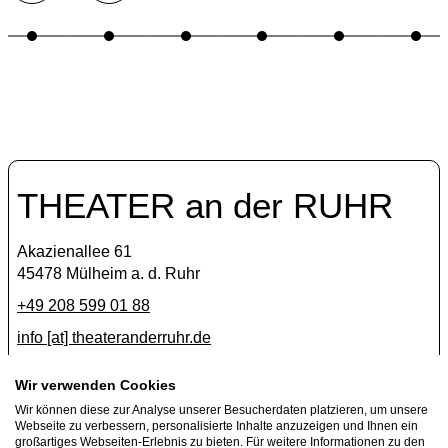
THEATER an der RUHR
Akazienallee 61
45478 Mülheim a. d. Ruhr
+49 208 599 01 88
info [​at​] theateranderruhr.de
Facebook
Wir verwenden Cookies
Wir können diese zur Analyse unserer Besucherdaten platzieren, um unsere
Instagram
Webseite zu verbessern, personalisierte Inhalte anzuzeigen und Ihnen ein
Newsletter
großartiges Webseiten-Erlebnis zu bieten. Für weitere Informationen zu den