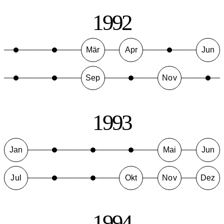
1992
Mär
Apr
Jun
Sep
Nov
1993
Jan
Mai
Jun
Jul
Okt
Nov
Dez
1994