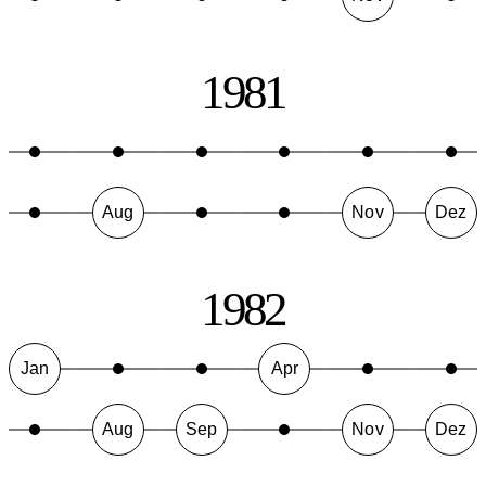
1981
Aug
Nov
Dez
1982
Jan
Apr
Aug
Sep
Nov
Dez