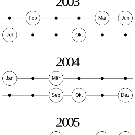
2003
Feb
Mai
Jun
Jul
Okt
2004
Jan
Mär
Sep
Okt
Dez
2005