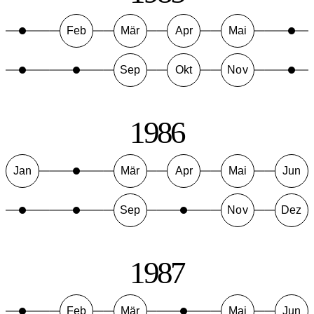
Feb
Mär
Apr
Mai
Sep
Okt
Nov
1986
Jan
Mär
Apr
Mai
Jun
Sep
Nov
Dez
1987
Feb
Mär
Mai
Jun