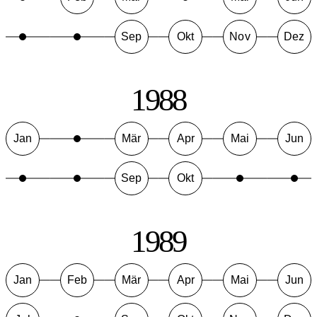
Sep
Okt
Nov
Dez
1988
Jan
Mär
Apr
Mai
Jun
Sep
Okt
1989
Jan
Feb
Mär
Apr
Mai
Jun