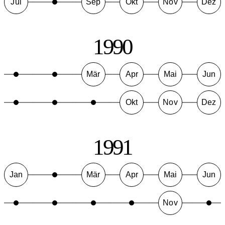
Jul
Sep
Okt
Nov
Dez
1990
Mär
Apr
Mai
Jun
Okt
Nov
Dez
1991
Jan
Mär
Apr
Mai
Jun
Nov