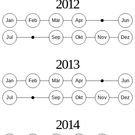
2012
Jan
Feb
Mär
Apr
Jun
Jul
Sep
Okt
Nov
Dez
2013
Jan
Feb
Mär
Apr
Jun
Jul
Sep
Okt
Nov
Dez
2014