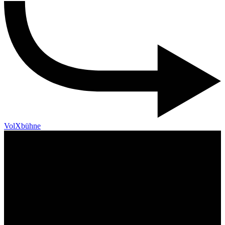
VolXbühne