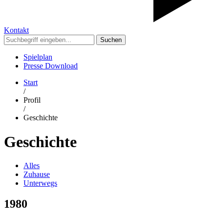
Kontakt
Suchen
Spielplan
Presse Download
Start
/
Profil
/
Geschichte
Geschichte
Alles
Zuhause
Unterwegs
1980