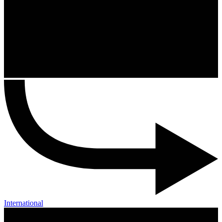
International