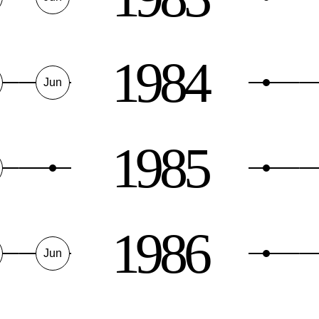
1984
Jun
1985
1986
Jun