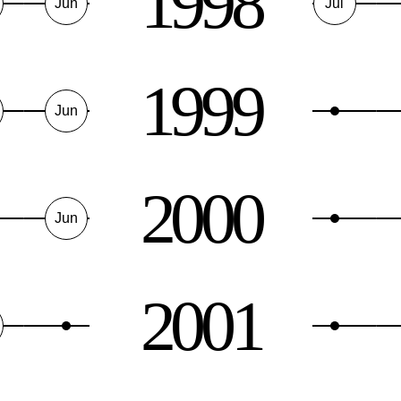
1998
Jun
Jul
1999
Jun
2000
Jun
2001