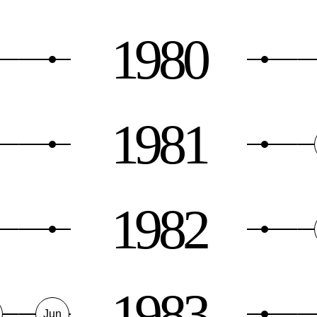
1980
1981
1982
1983
Jun