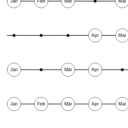
Jan
Feb
Mär
Mai
Apr
Mai
Jan
Mär
Apr
Jan
Feb
Mär
Apr
Mai