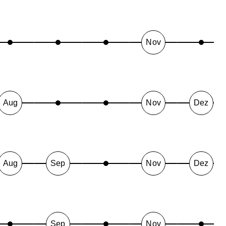
Nov
Aug
Nov
Dez
Aug
Sep
Nov
Dez
Sep
Nov