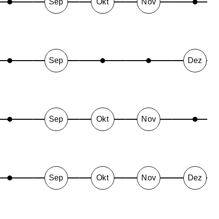
Sep
Okt
Nov
Sep
Dez
Sep
Okt
Nov
Sep
Okt
Nov
Dez