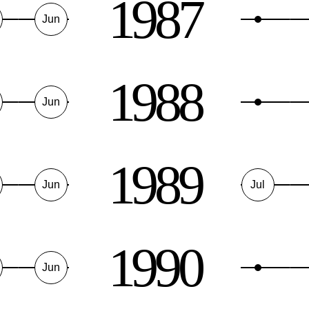
1987
Jun
1988
Jun
1989
Jun
Jul
1990
Jun