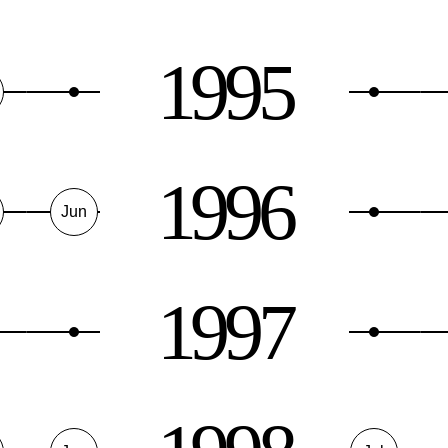
1995
1996
Jun
1997