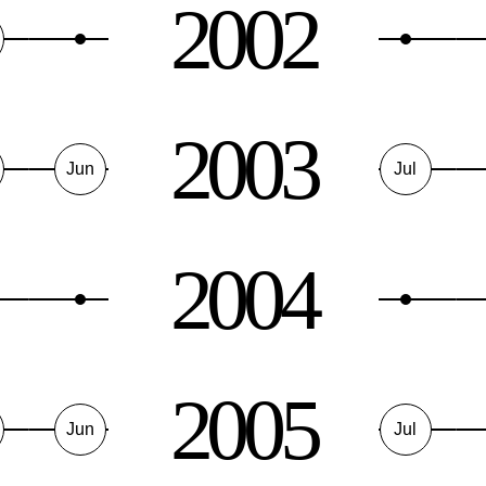
2002
2003
Jun
Jul
2004
2005
Jun
Jul