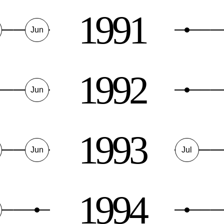
1991
Jun
1992
Jun
1993
Jun
Jul
1994