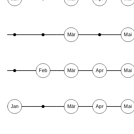
Mär
Mai
Feb
Mär
Apr
Mai
Jan
Mär
Apr
Mai