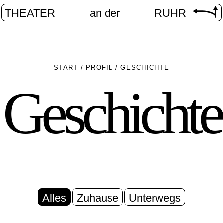
THEATER
an der
RUHR
START
/
PROFIL
/
GESCHICHTE
Geschichte
Alles
Zuhause
Unterwegs