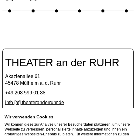
THEATER an der RUHR
Akazienallee 61
45478 Mülheim a. d. Ruhr
+49 208 599 01 88
info [​at​] theateranderruhr.de
Facebook
Wir verwenden Cookies
Wir können diese zur Analyse unserer Besucherdaten platzieren, um unsere
Instagram
Webseite zu verbessern, personalisierte Inhalte anzuzeigen und Ihnen ein
Newsletter
großartiges Webseiten-Erlebnis zu bieten. Für weitere Informationen zu den