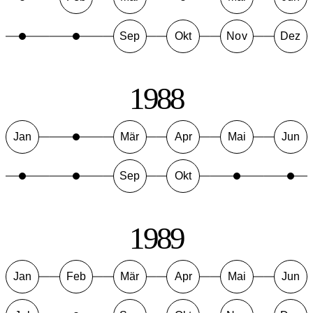
Sep
Okt
Nov
Dez
1988
Jan
Mär
Apr
Mai
Jun
Sep
Okt
1989
Jan
Feb
Mär
Apr
Mai
Jun