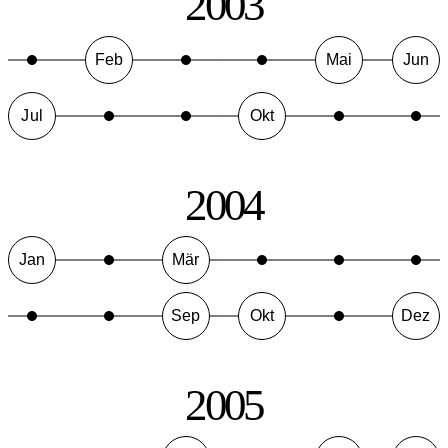
2003
Feb
Mai
Jun
Jul
Okt
2004
Jan
Mär
Sep
Okt
Dez
2005