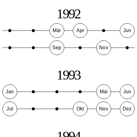
1992
Mär
Apr
Jun
Sep
Nov
1993
Jan
Mai
Jun
Jul
Okt
Nov
Dez
1994