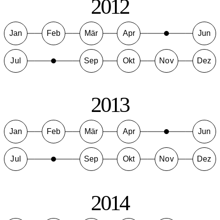
2012
Jan
Feb
Mär
Apr
Jun
Jul
Sep
Okt
Nov
Dez
2013
Jan
Feb
Mär
Apr
Jun
Jul
Sep
Okt
Nov
Dez
2014