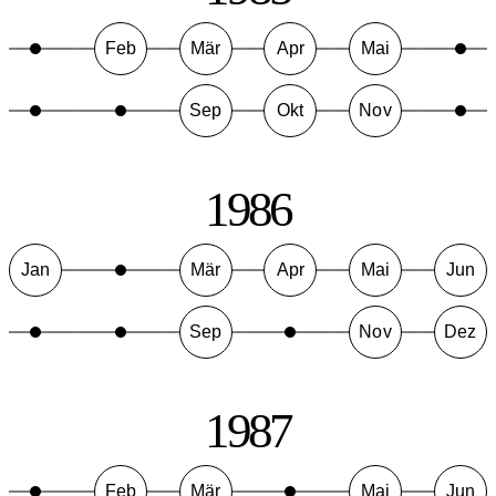
Feb
Mär
Apr
Mai
Sep
Okt
Nov
1986
Jan
Mär
Apr
Mai
Jun
Sep
Nov
Dez
1987
Feb
Mär
Mai
Jun