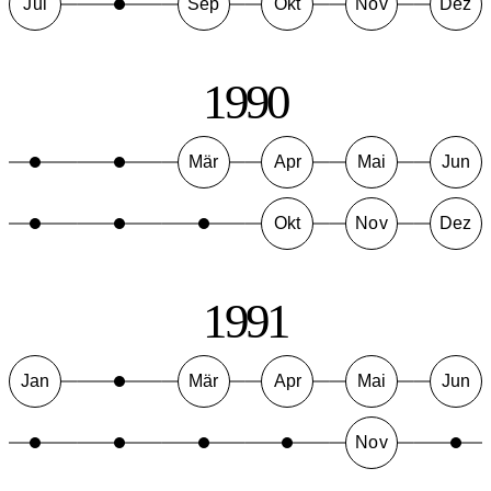
Jul
Sep
Okt
Nov
Dez
1990
Mär
Apr
Mai
Jun
Okt
Nov
Dez
1991
Jan
Mär
Apr
Mai
Jun
Nov