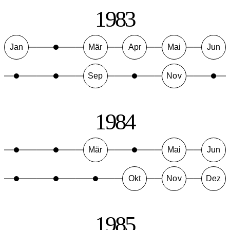
1983
Jan
Mär
Apr
Mai
Jun
Sep
Nov
1984
Mär
Mai
Jun
Okt
Nov
Dez
1985