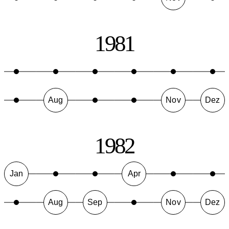
1981
Aug
Nov
Dez
1982
Jan
Apr
Aug
Sep
Nov
Dez