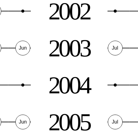
2002
2003
Jun
Jul
2004
2005
Jun
Jul