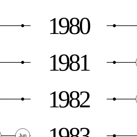
1980
1981
1982
1983
Jun