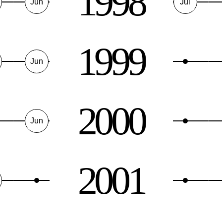
1998
Jun
Jul
1999
Jun
2000
Jun
2001