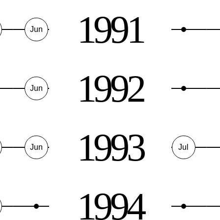
1991
Jun
1992
Jun
1993
Jun
Jul
1994