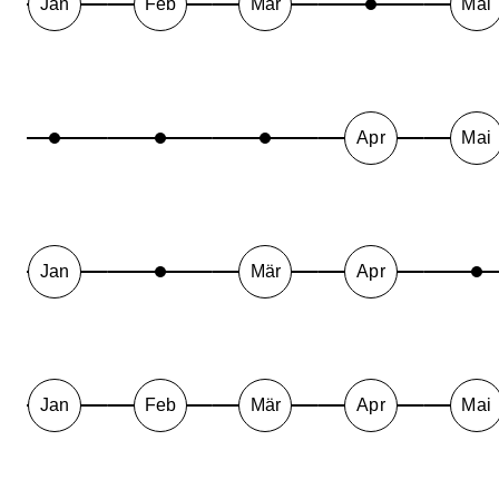
Jan
Feb
Mär
Mai
Apr
Mai
Jan
Mär
Apr
Jan
Feb
Mär
Apr
Mai