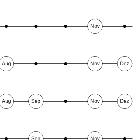
Nov
Aug
Nov
Dez
Aug
Sep
Nov
Dez
Sep
Nov