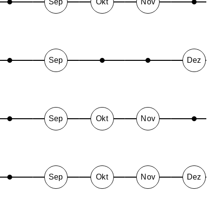
Sep
Okt
Nov
Sep
Dez
Sep
Okt
Nov
Sep
Okt
Nov
Dez