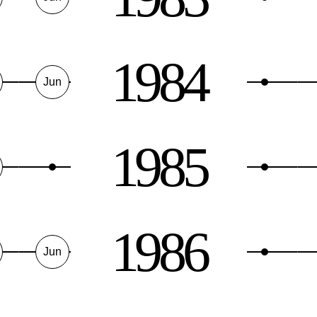
1984
Jun
1985
1986
Jun