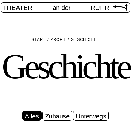
THEATER
an der
RUHR
START
/
PROFIL
/
GESCHICHTE
Geschichte
Alles
Zuhause
Unterwegs