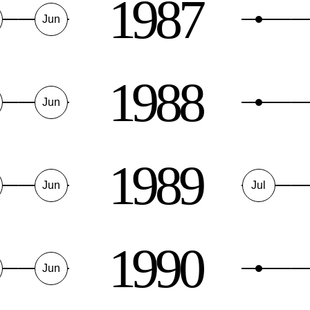
1987
Jun
1988
Jun
1989
Jun
Jul
1990
Jun