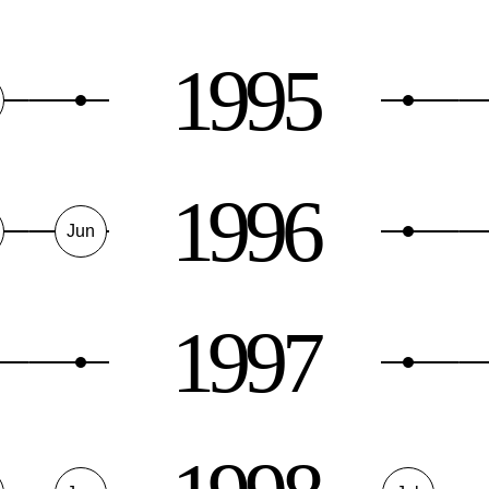
1995
1996
Jun
1997