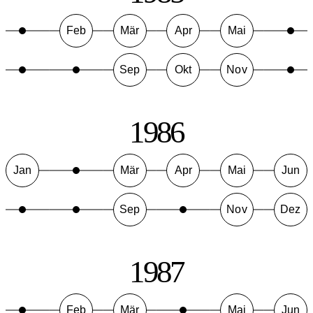
Feb
Mär
Apr
Mai
Sep
Okt
Nov
1986
Jan
Mär
Apr
Mai
Jun
Sep
Nov
Dez
1987
Feb
Mär
Mai
Jun