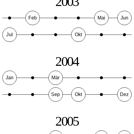
2003
Feb
Mai
Jun
Jul
Okt
2004
Jan
Mär
Sep
Okt
Dez
2005