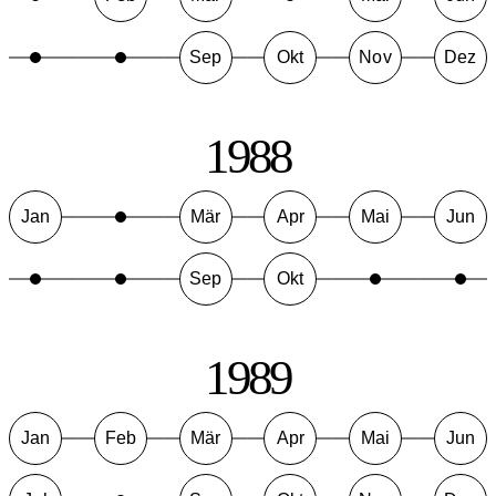
Sep
Okt
Nov
Dez
1988
Jan
Mär
Apr
Mai
Jun
Sep
Okt
1989
Jan
Feb
Mär
Apr
Mai
Jun