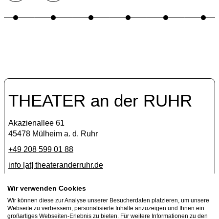
THEATER an der RUHR
Akazienallee 61
45478 Mülheim a. d. Ruhr
+49 208 599 01 88
info [​at​] theateranderruhr.de
Facebook
Wir verwenden Cookies
Wir können diese zur Analyse unserer Besucherdaten platzieren, um unsere
Instagram
Webseite zu verbessern, personalisierte Inhalte anzuzeigen und Ihnen ein
Newsletter
großartiges Webseiten-Erlebnis zu bieten. Für weitere Informationen zu den