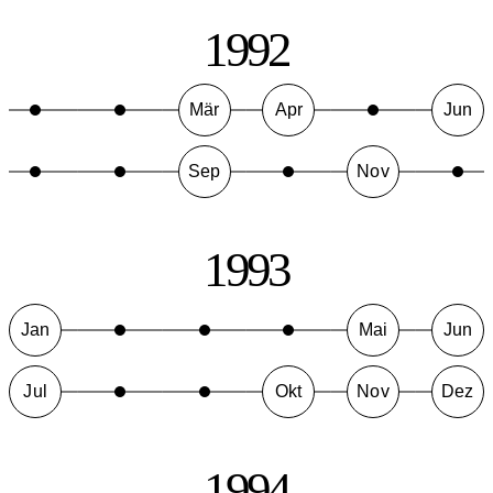
1992
Mär
Apr
Jun
Sep
Nov
1993
Jan
Mai
Jun
Jul
Okt
Nov
Dez
1994