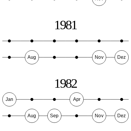
1981
Aug
Nov
Dez
1982
Jan
Apr
Aug
Sep
Nov
Dez