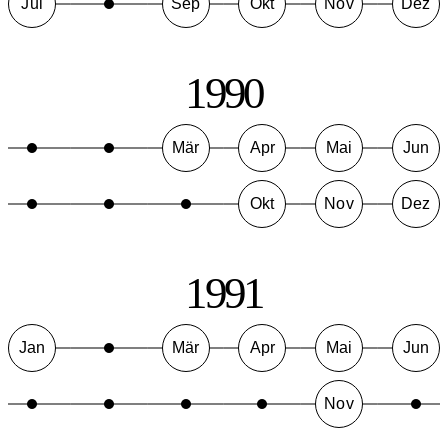
Jul
Sep
Okt
Nov
Dez
1990
Mär
Apr
Mai
Jun
Okt
Nov
Dez
1991
Jan
Mär
Apr
Mai
Jun
Nov