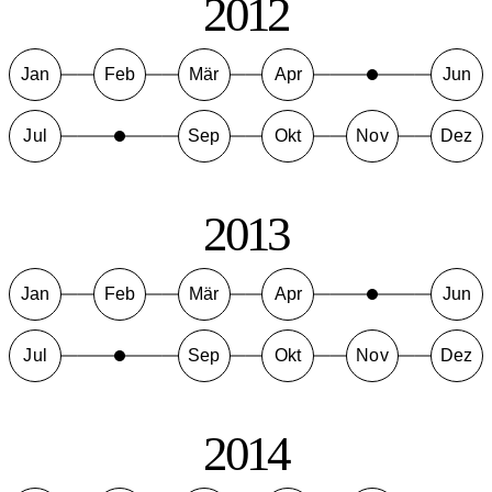
2012
Jan
Feb
Mär
Apr
Jun
Jul
Sep
Okt
Nov
Dez
2013
Jan
Feb
Mär
Apr
Jun
Jul
Sep
Okt
Nov
Dez
2014