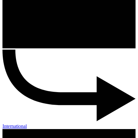
International