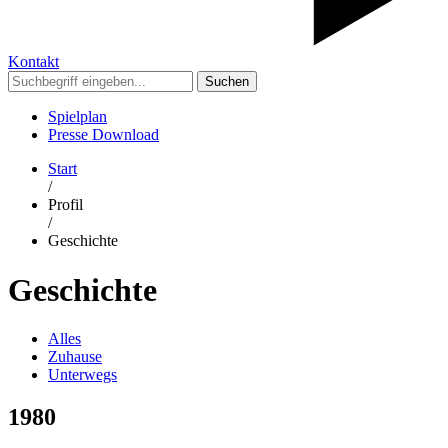
Kontakt
Suchen
Spielplan
Presse Download
Start
/
Profil
/
Geschichte
Geschichte
Alles
Zuhause
Unterwegs
1980