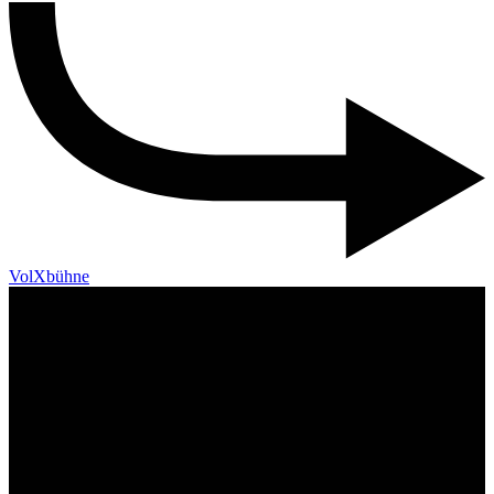
VolXbühne