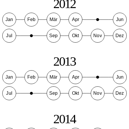
2012
Jan
Feb
Mär
Apr
Jun
Jul
Sep
Okt
Nov
Dez
2013
Jan
Feb
Mär
Apr
Jun
Jul
Sep
Okt
Nov
Dez
2014