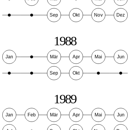
Sep
Okt
Nov
Dez
1988
Jan
Mär
Apr
Mai
Jun
Sep
Okt
1989
Jan
Feb
Mär
Apr
Mai
Jun