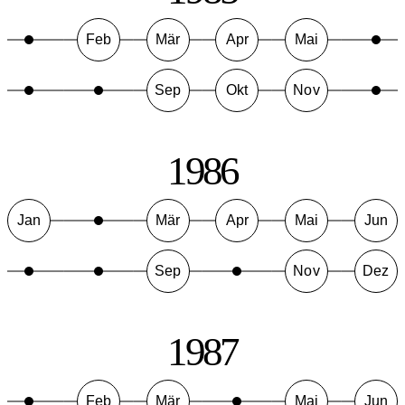
Feb
Mär
Apr
Mai
Sep
Okt
Nov
1986
Jan
Mär
Apr
Mai
Jun
Sep
Nov
Dez
1987
Feb
Mär
Mai
Jun