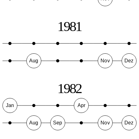
1981
Aug
Nov
Dez
1982
Jan
Apr
Aug
Sep
Nov
Dez