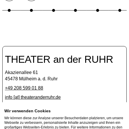
THEATER an der RUHR
Akazienallee 61
45478 Mülheim a. d. Ruhr
+49 208 599 01 88
info [​at​] theateranderruhr.de
Facebook
Wir verwenden Cookies
Wir können diese zur Analyse unserer Besucherdaten platzieren, um unsere
Instagram
Webseite zu verbessern, personalisierte Inhalte anzuzeigen und Ihnen ein
Newsletter
großartiges Webseiten-Erlebnis zu bieten. Für weitere Informationen zu den