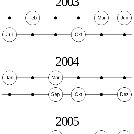
2003
Feb
Mai
Jun
Jul
Okt
2004
Jan
Mär
Sep
Okt
Dez
2005