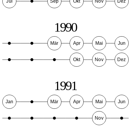
Jul
Sep
Okt
Nov
Dez
1990
Mär
Apr
Mai
Jun
Okt
Nov
Dez
1991
Jan
Mär
Apr
Mai
Jun
Nov