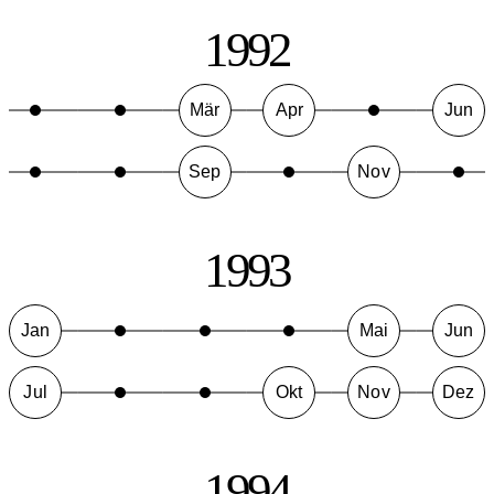
1992
Mär
Apr
Jun
Sep
Nov
1993
Jan
Mai
Jun
Jul
Okt
Nov
Dez
1994