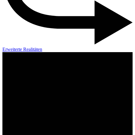
Erweiterte Realitäten