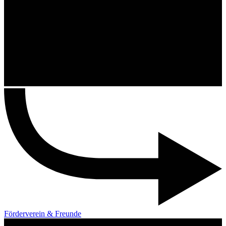
Förderverein & Freunde