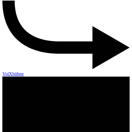
VolXbühne