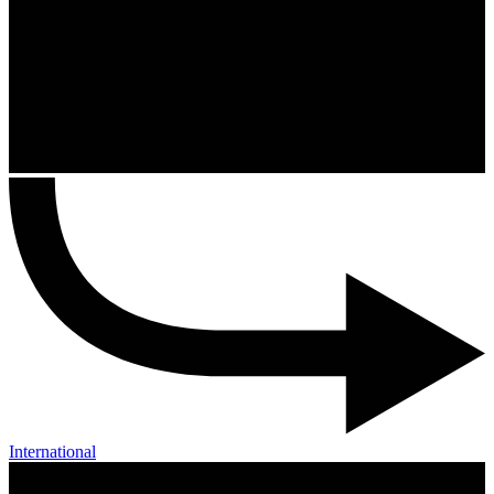
International