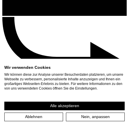
Wir verwenden Cookies
Wir können diese zur Analyse unserer Besucherdaten platzieren, um unsere
Webseite zu verbessern, personalisierte Inhalte anzuzeigen und Ihnen ein
großartiges Webseiten-Erlebnis zu bieten. Für weitere Informationen zu den
Kontakt
von uns verwendeten Cookies öffnen Sie die Einstellungen.
Suchen
Spielplan
Alle akzeptieren
Presse Download
Ablehnen
Nein, anpassen