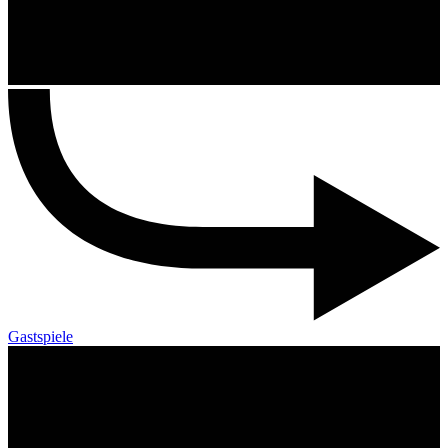
Gastspiele