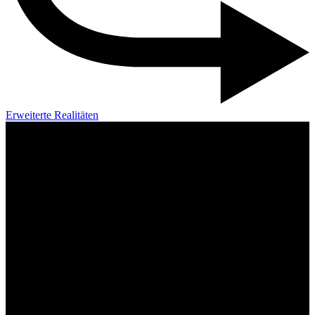
Erweiterte Realitäten