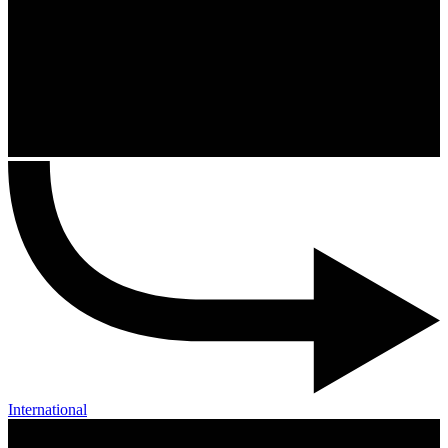
International