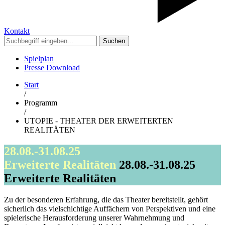
Kontakt
Suchen
Spielplan
Presse Download
Start
/
Programm
/
UTOPIE - THEATER DER ERWEITERTEN
REALITÄTEN
28.08.-31.08.25
Erweiterte Realitäten
28.08.-31.08.25
Erweiterte Realitäten
Zu der besonderen Erfahrung, die das Theater bereitstellt, gehört
sicherlich das vielschichtige Auffächern von Perspektiven und eine
spielerische Herausforderung unserer Wahrnehmung und