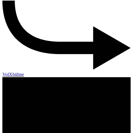
VolXbühne