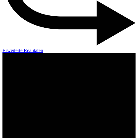
Erweiterte Realitäten