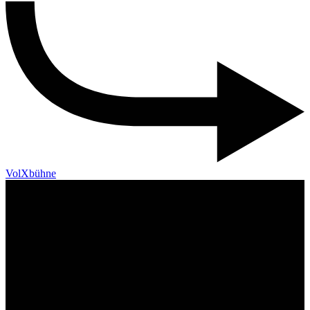
VolXbühne