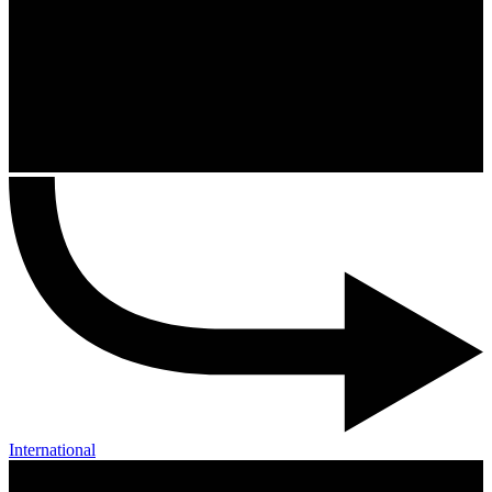
International