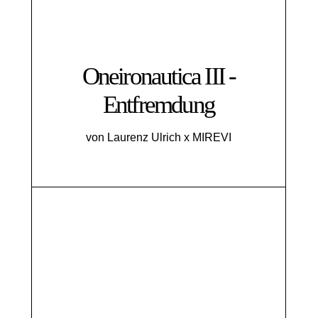
Oneironautica III -
Entfremdung
von Laurenz Ulrich x MIREVI