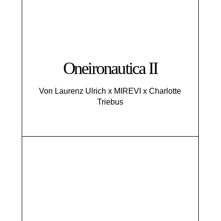
Oneironautica II
Von Laurenz Ulrich x MIREVI x Charlotte
Triebus