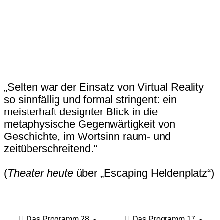
„Selten war der Einsatz von Virtual Reality
so sinnfällig und formal stringent: ein
meisterhaft designter Blick in die
metaphysische Gegenwärtigkeit von
Geschichte, im Wortsinn raum- und
zeitüberschreitend.“
(
Theater heute
über „Escaping Heldenplatz“)
Das Programm 28. -
Das Programm 17. -