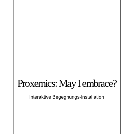
Proxemics: May I embrace?
Interaktive Begegnungs-Installation