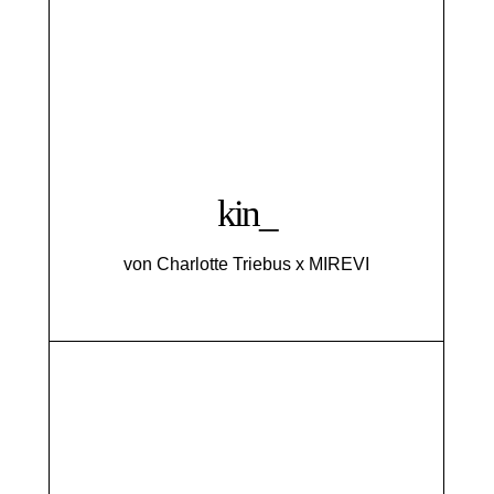
kin_
von Charlotte Triebus x MIREVI