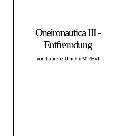
Oneironautica III -
Entfremdung
von Laurenz Ulrich x MIREVI