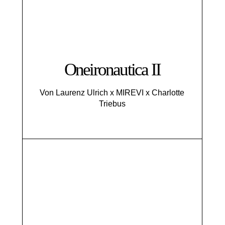
Oneironautica II
Von Laurenz Ulrich x MIREVI x Charlotte
Triebus