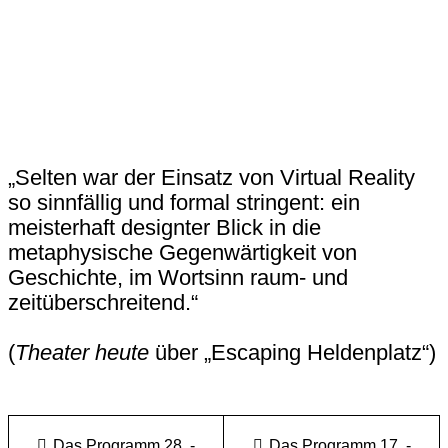
„Selten war der Einsatz von Virtual Reality
so sinnfällig und formal stringent: ein
meisterhaft designter Blick in die
metaphysische Gegenwärtigkeit von
Geschichte, im Wortsinn raum- und
zeitüberschreitend.“
(
Theater heute
über „Escaping Heldenplatz“)
Das Programm 28. -
Das Programm 17. -