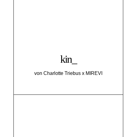
kin_
von Charlotte Triebus x MIREVI