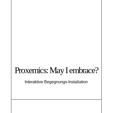
Proxemics: May I embrace?
Interaktive Begegnungs-Installation