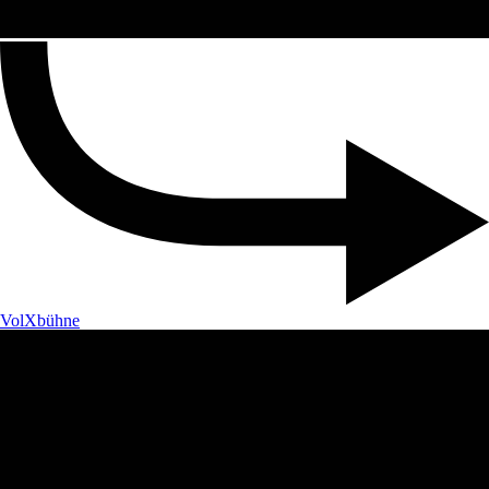
VolXbühne