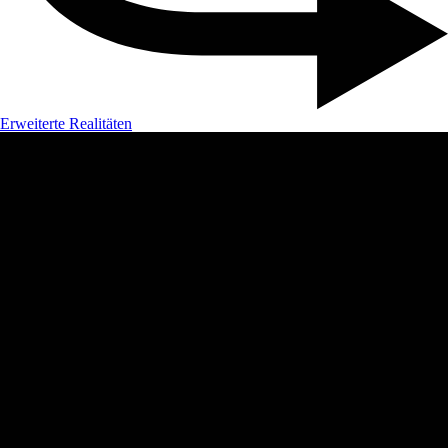
Erweiterte Realitäten