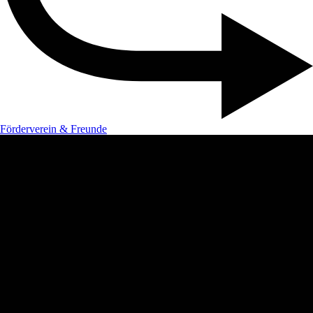
Förderverein & Freunde