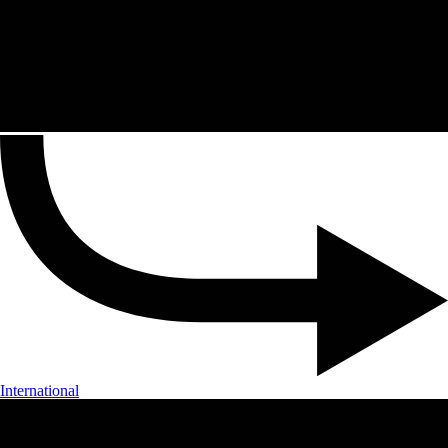
International