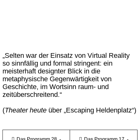
„Selten war der Einsatz von Virtual Reality
so sinnfällig und formal stringent: ein
meisterhaft designter Blick in die
metaphysische Gegenwärtigkeit von
Geschichte, im Wortsinn raum- und
zeitüberschreitend.“
(
Theater heute
über „Escaping Heldenplatz“)
Das Programm 28. -
Das Programm 17. -