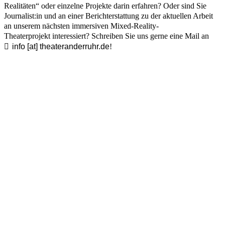
Realitäten“ oder einzelne Projekte darin erfahren? Oder sind Sie
Journalist:in und an einer Berichterstattung zu der aktuellen Arbeit
an unserem nächsten immersiven Mixed-Reality-
Theaterprojekt interessiert? Schreiben Sie uns gerne eine Mail an
info [​at​] theateranderruhr.de
!