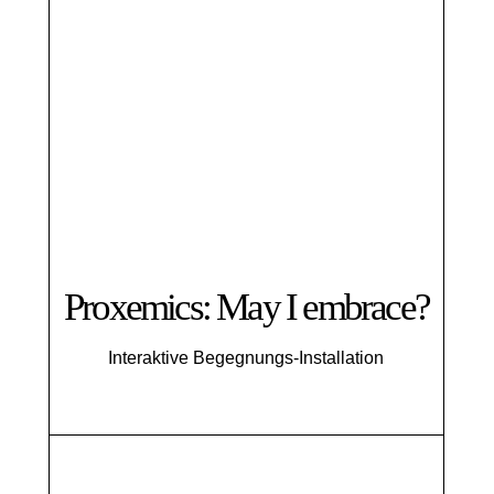
Proxemics: May I embrace?
Interaktive Begegnungs-Installation