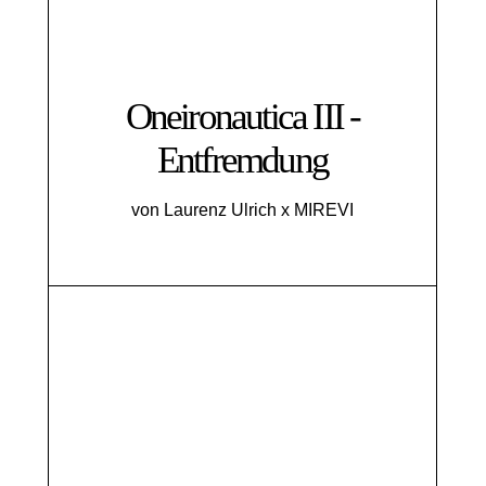
Oneironautica III -
Entfremdung
von Laurenz Ulrich x MIREVI