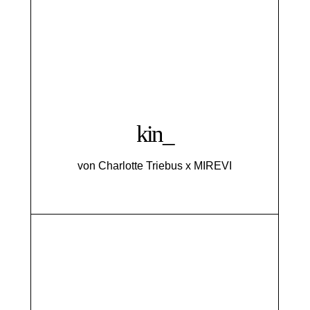
kin_
von Charlotte Triebus x MIREVI