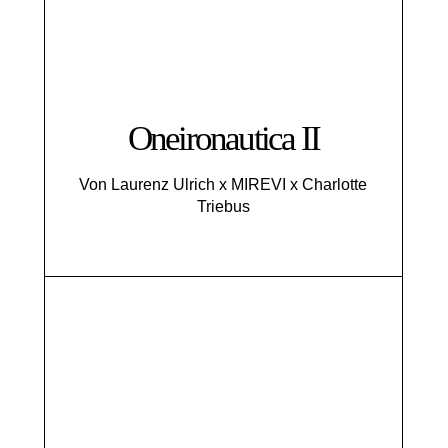
Oneironautica II
Von Laurenz Ulrich x MIREVI x Charlotte
Triebus