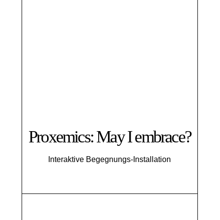
Proxemics: May I embrace?
Interaktive Begegnungs-Installation