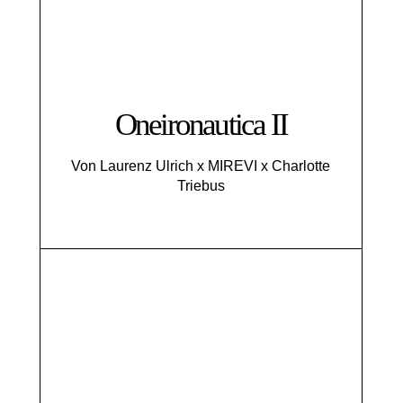
Oneironautica II
Von Laurenz Ulrich x MIREVI x Charlotte
Triebus