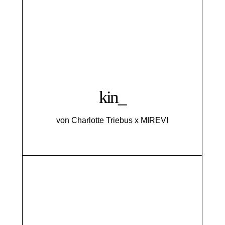
kin_
von Charlotte Triebus x MIREVI