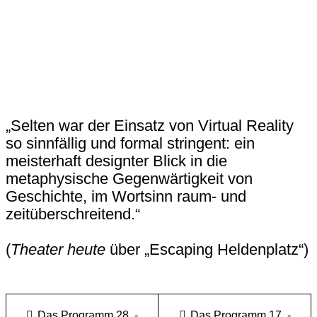
„Selten war der Einsatz von Virtual Reality
so sinnfällig und formal stringent: ein
meisterhaft designter Blick in die
metaphysische Gegenwärtigkeit von
Geschichte, im Wortsinn raum- und
zeitüberschreitend.“
(
Theater heute
über „Escaping Heldenplatz“)
Das Programm 28. -
Das Programm 17. -