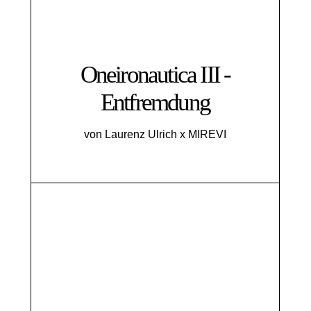
Oneironautica III -
Entfremdung
von Laurenz Ulrich x MIREVI