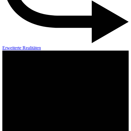
Erweiterte Realitäten