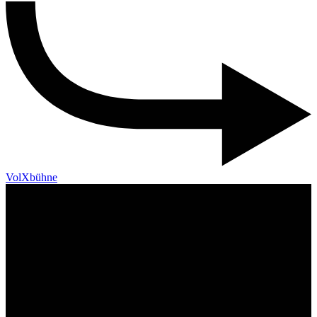
VolXbühne