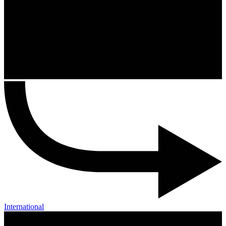
International