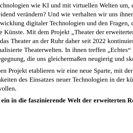
chnologien wie KI und mit virtuellen Welten um, 
eidend verändern? Und wie verhalten wir uns ihne
icklung digitaler Technologien und den Fragen, di
e Künste. Mit dem Projekt „Theater der erweiterte
 das Theater an der Ruhr daher seit 2022 kontinuierl
lisierte Theaterwelten. In ihnen treffen „Echtes“ 
egegnung, die uns gleichermaßen neugierig und sk
 Projekt etablieren wir eine neue Sparte, mit der
eiten des Einsatzes neuer Technologien in der kü
wollen.
ein in die faszinierende Welt der erweiterten Re