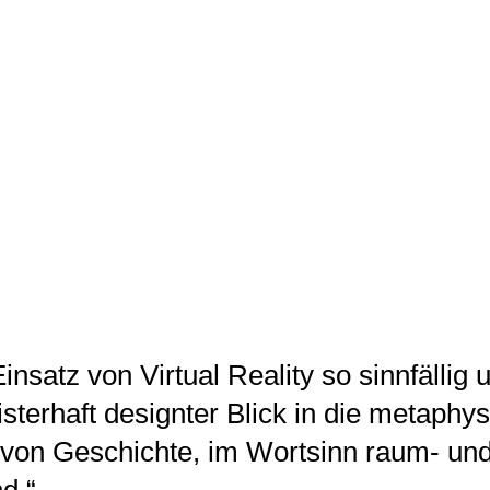
insatz von Virtual Reality so sinnfällig 
isterhaft designter Blick in die metaphy
 von Geschichte, im Wortsinn raum- un