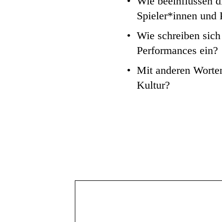
Wie beeinflussen d
Spieler*innen und
Wie schreiben sich
Performances ein?
Mit anderen Worten
Kultur?