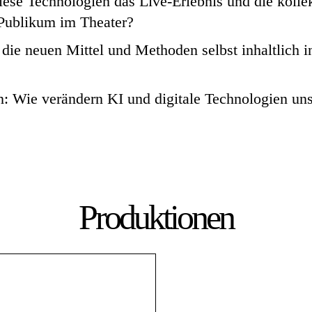
iese Technologien das Live-Erlebnis und die kolle
 Publikum im Theater?
 die neuen Mittel und Methoden selbst inhaltlich i
: Wie verändern KI und digitale Technologien un
Produktionen