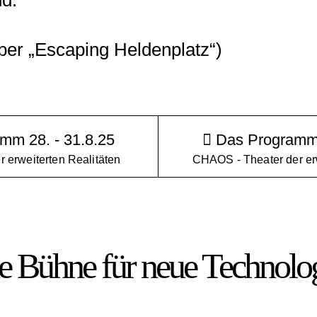
d.“
er „Escaping Heldenplatz“)
mm 28. - 31.8.25
Das Programm 
r erweiterten Realitäten
CHAOS - Theater der erw
e Bühne für neue Technolo