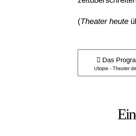
zeitüberschreiten
(
Theater heute
üb
Das Progra
Utopie - Theater de
Ein