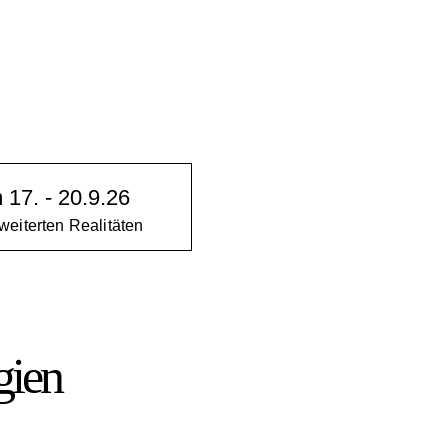
17. - 20.9.26
eiterten Realitäten
gien