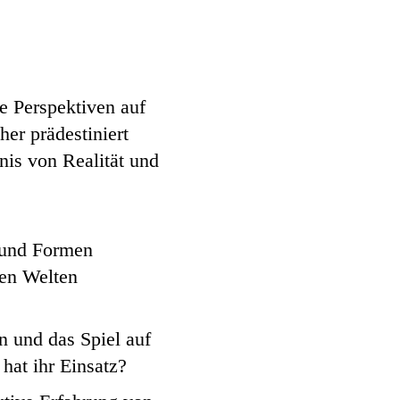
e Perspektiven auf
er prädestiniert
nis von Realität und
 und Formen
len Welten
n und das Spiel auf
at ihr Einsatz?