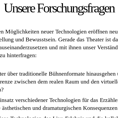
Unsere Forschungsfragen
n Möglichkeiten neuer Technologien eröffnen neu
lung und Bewusstsein. Gerade das Theater ist dah
 auseinanderzusetzen und mit ihnen unser Verständ
zu hinterfragen:
er über traditionelle Bühnenformate hinausgehen
Grenze zwischen dem realen Raum und den virtuel
n?
insatz verschiedener Technologien für das Erzähle
ästhetischen und dramaturgischen Konsequenzen h