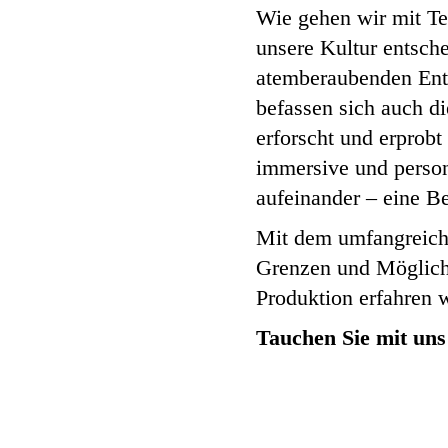
Wie gehen wir mit Te
unsere Kultur entsch
atemberaubenden Entw
befassen sich auch di
erforscht und erprobt
immersive und persona
aufeinander – eine B
Mit dem umfangreichen
Grenzen und Möglichk
Produktion erfahren 
Tauchen Sie mit uns 