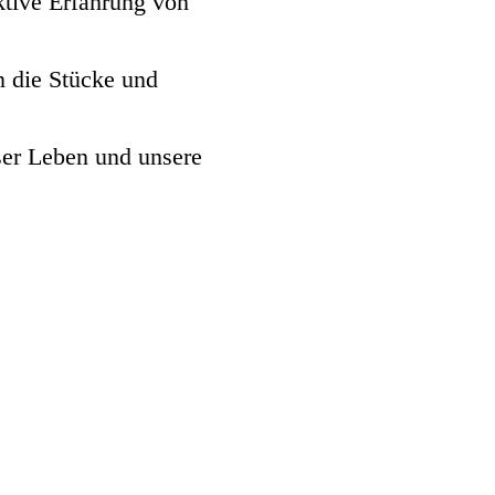
ktive Erfahrung von
n die Stücke und
ser Leben und unsere