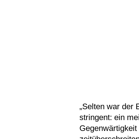
„Selten war der E
stringent: ein me
Gegenwärtigkeit