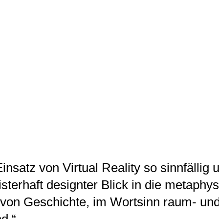
insatz von Virtual Reality so sinnfällig 
isterhaft designter Blick in die metaphy
 von Geschichte, im Wortsinn raum- un