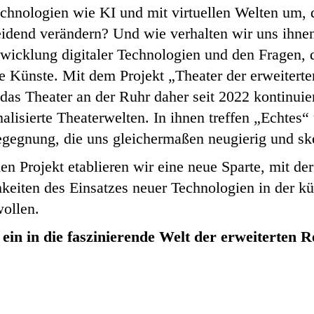
chnologien wie KI und mit virtuellen Welten um, 
eidend verändern? Und wie verhalten wir uns ihne
icklung digitaler Technologien und den Fragen, di
e Künste. Mit dem Projekt „Theater der erweiterte
 das Theater an der Ruhr daher seit 2022 kontinuierl
lisierte Theaterwelten. In ihnen treffen „Echtes“ 
egegnung, die uns gleichermaßen neugierig und sk
 Projekt etablieren wir eine neue Sparte, mit der
eiten des Einsatzes neuer Technologien in der kü
wollen.
ein in die faszinierende Welt der erweiterten Re