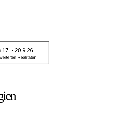
17. - 20.9.26
eiterten Realitäten
gien