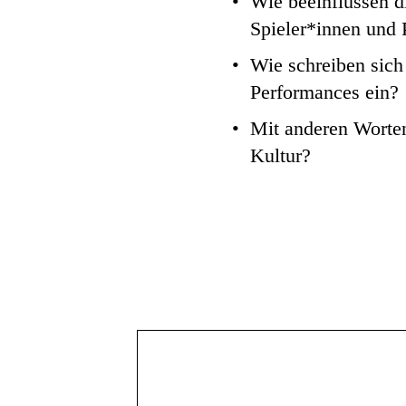
Wie beeinflussen d
Spieler*innen und
Wie schreiben sich
Performances ein?
Mit anderen Worten
Kultur?