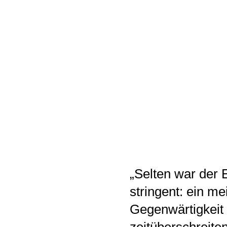
„Selten war der E
stringent: ein me
Gegenwärtigkeit