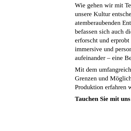
Wie gehen wir mit Te
unsere Kultur entsch
atemberaubenden Entw
befassen sich auch di
erforscht und erprobt
immersive und persona
aufeinander – eine B
Mit dem umfangreichen
Grenzen und Möglichk
Produktion erfahren 
Tauchen Sie mit uns 