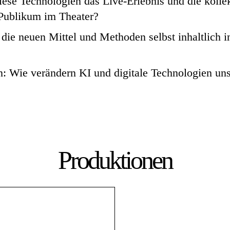
iese Technologien das Live-Erlebnis und die kolle
 Publikum im Theater?
 die neuen Mittel und Methoden selbst inhaltlich i
: Wie verändern KI und digitale Technologien un
Produktionen