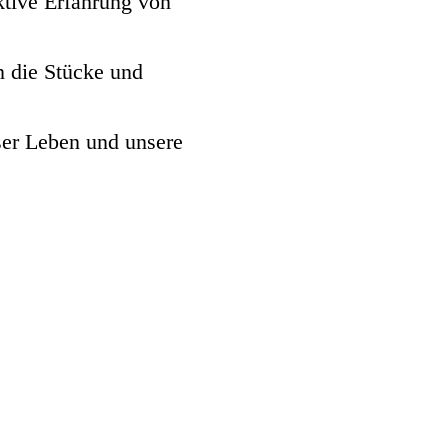
ktive Erfahrung von
n die Stücke und
ser Leben und unsere