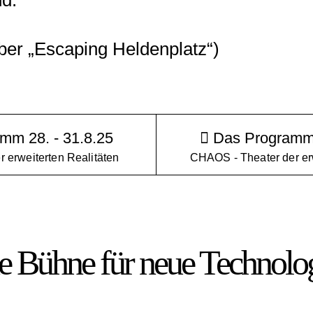
d.“
er „Escaping Heldenplatz“)
mm 28. - 31.8.25
Das Programm 
r erweiterten Realitäten
CHAOS - Theater der erw
e Bühne für neue Technolo