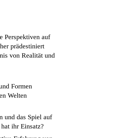
e Perspektiven auf
er prädestiniert
nis von Realität und
 und Formen
len Welten
n und das Spiel auf
at ihr Einsatz?