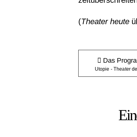
zeitüberschreiten
(
Theater heute
üb
Das Progra
Utopie - Theater de
Ein