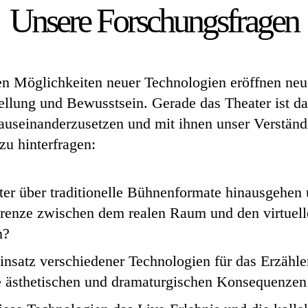
Unsere Forschungsfragen
n Möglichkeiten neuer Technologien eröffnen neu
lung und Bewusstsein. Gerade das Theater ist dah
 auseinanderzusetzen und mit ihnen unser Verständ
zu hinterfragen:
er über traditionelle Bühnenformate hinausgehen
Grenze zwischen dem realen Raum und den virtuel
n?
insatz verschiedener Technologien für das Erzähle
ästhetischen und dramaturgischen Konsequenzen h