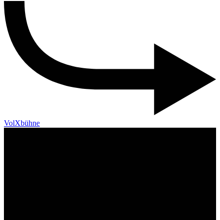
VolXbühne