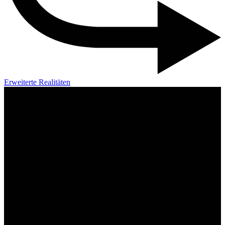
Erweiterte Realitäten