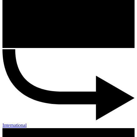
International