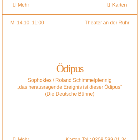
Mehr
Karten
Mi 14.10. 11:00
Theater an der Ruhr
Ödipus
Sophokles / Roland Schimmelpfennig
„das herausragende Ereignis ist dieser Ödipus“
(Die Deutsche Bühne)
Mehr
Karten-Tel.: 0208 599 01 34