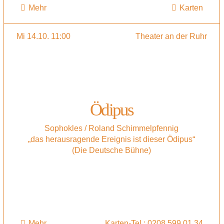
Mehr
Karten
Mi 14.10. 11:00
Theater an der Ruhr
Ödipus
Sophokles / Roland Schimmelpfennig
„das herausragende Ereignis ist dieser Ödipus“
(Die Deutsche Bühne)
Mehr
Karten-Tel.: 0208 599 01 34