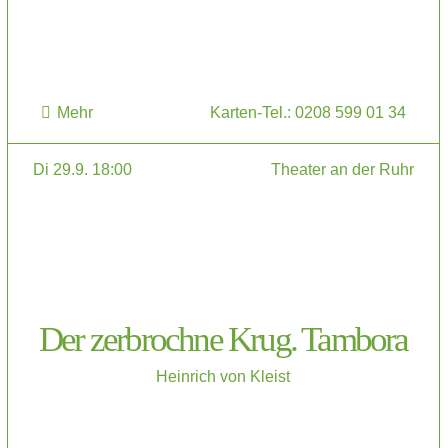
Mehr
Karten-Tel.: 0208 599 01 34
Di 29.9. 18:00
Theater an der Ruhr
Der zerbrochne Krug. Tambora
Heinrich von Kleist