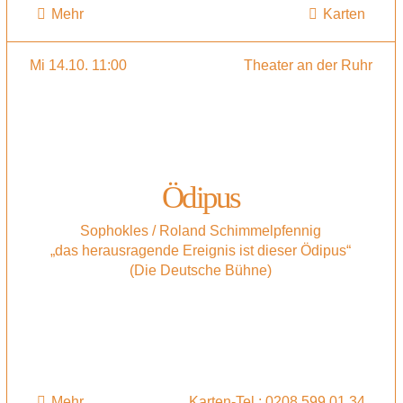
Mehr
Karten
Mi 14.10. 11:00
Theater an der Ruhr
Ödipus
Sophokles / Roland Schimmelpfennig
„das herausragende Ereignis ist dieser Ödipus“
(Die Deutsche Bühne)
Mehr
Karten-Tel.: 0208 599 01 34