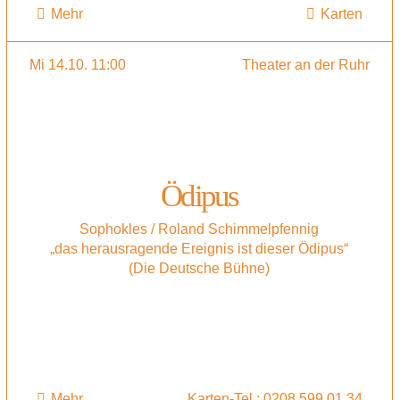
Mehr
Karten
Mi 14.10. 11:00
Theater an der Ruhr
Ödipus
Sophokles / Roland Schimmelpfennig
„das herausragende Ereignis ist dieser Ödipus“
(Die Deutsche Bühne)
Mehr
Karten-Tel.: 0208 599 01 34