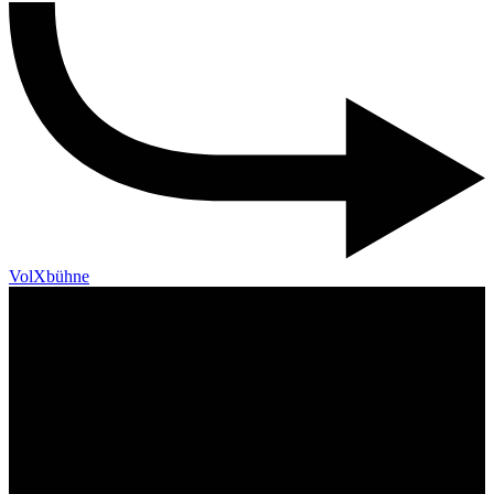
VolXbühne