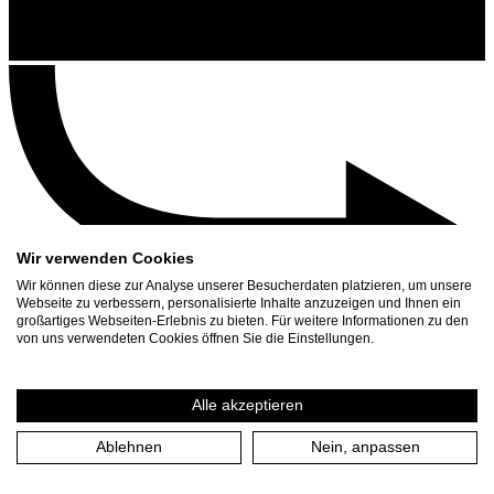
Wir verwenden Cookies
Wir können diese zur Analyse unserer Besucherdaten platzieren, um unsere
Webseite zu verbessern, personalisierte Inhalte anzuzeigen und Ihnen ein
großartiges Webseiten-Erlebnis zu bieten. Für weitere Informationen zu den
Kontakt
von uns verwendeten Cookies öffnen Sie die Einstellungen.
Suchen
Spielplan
Alle akzeptieren
Presse Download
Ablehnen
Nein, anpassen