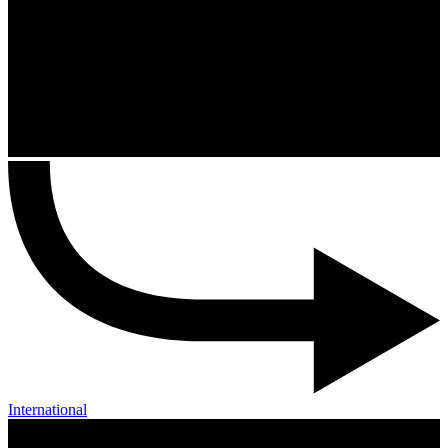
International