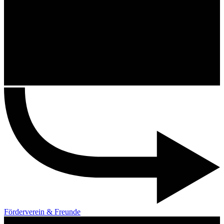
Förderverein & Freunde