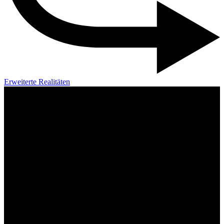
Erweiterte Realitäten