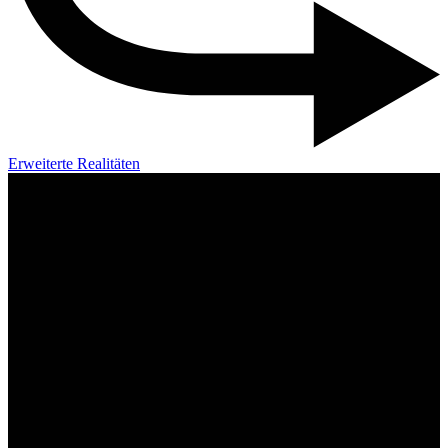
Erweiterte Realitäten