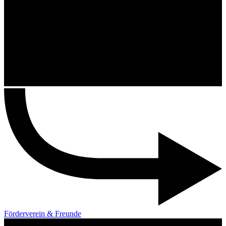
Förderverein & Freunde