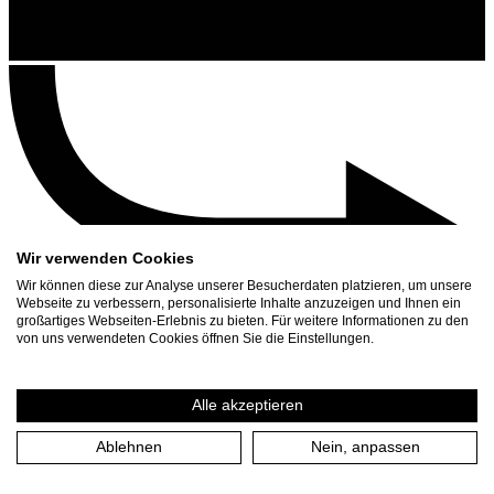
Wir verwenden Cookies
Wir können diese zur Analyse unserer Besucherdaten platzieren, um unsere
Webseite zu verbessern, personalisierte Inhalte anzuzeigen und Ihnen ein
großartiges Webseiten-Erlebnis zu bieten. Für weitere Informationen zu den
Kontakt
von uns verwendeten Cookies öffnen Sie die Einstellungen.
Suchen
Spielplan
Alle akzeptieren
Presse Download
Ablehnen
Nein, anpassen