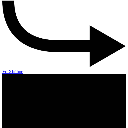
VolXbühne