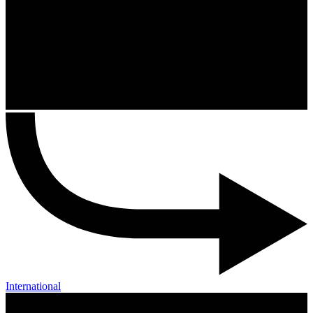
International