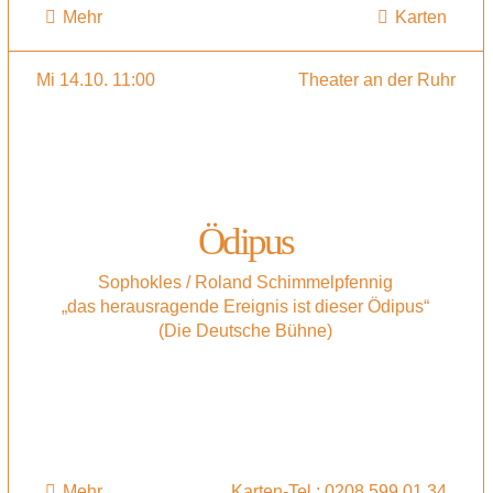
Mehr
Karten
Mi 14.10. 11:00
Theater an der Ruhr
Ödipus
Sophokles / Roland Schimmelpfennig
„das herausragende Ereignis ist dieser Ödipus“
(Die Deutsche Bühne)
Mehr
Karten-Tel.: 0208 599 01 34