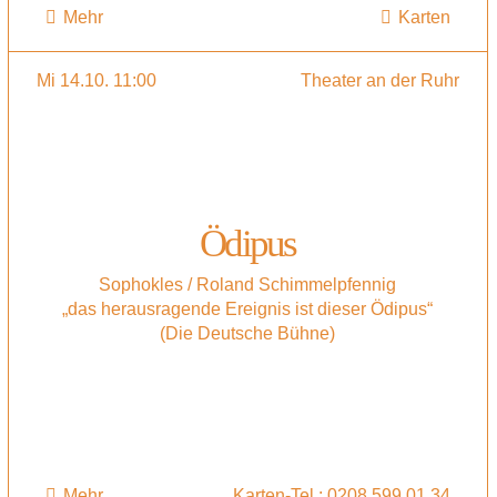
Mehr
Karten
Mi 14.10. 11:00
Theater an der Ruhr
Ödipus
Sophokles / Roland Schimmelpfennig
„das herausragende Ereignis ist dieser Ödipus“
(Die Deutsche Bühne)
Mehr
Karten-Tel.: 0208 599 01 34