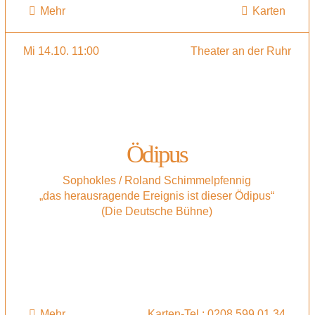
Mehr
Karten
Mi 14.10. 11:00
Theater an der Ruhr
Ödipus
Sophokles / Roland Schimmelpfennig
„das herausragende Ereignis ist dieser Ödipus“
(Die Deutsche Bühne)
Mehr
Karten-Tel.: 0208 599 01 34