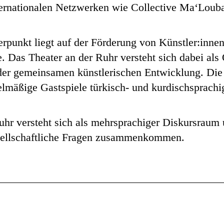
nternationalen Netzwerken wie Collective Ma‘Loub
rpunkt liegt auf der Förderung von Künstler:innen
. Das Theater an der Ruhr versteht sich dabei als 
 der gemeinsamen künstlerischen Entwicklung. Die
elmäßige Gastspiele türkisch- und kurdischsprachi
uhr versteht sich als mehrsprachiger Diskursraum 
esellschaftliche Fragen zusammenkommen.