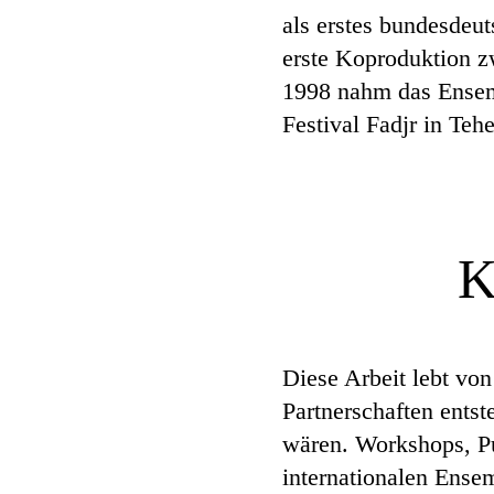
als erstes bundesdeu
erste Koproduktion z
1998 nahm das Ensemb
Festival Fadjr in Tehe
K
Diese Arbeit lebt vo
Partnerschaften ents
wären. Workshops, P
internationalen Ense