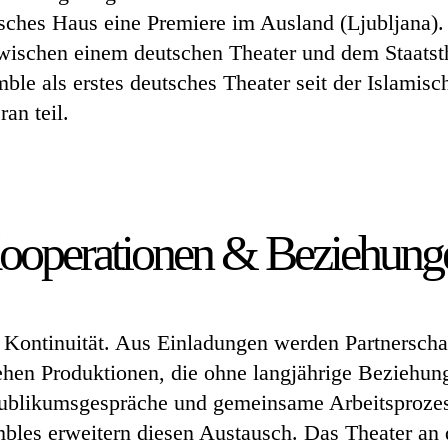
tsches Haus eine Premiere im Ausland (Ljubljana).
wischen einem deutschen Theater und dem Staatsth
le als erstes deutsches Theater seit der Islamis
ran teil.
ooperationen & Beziehung
n Kontinuität. Aus Einladungen werden Partnerscha
tehen Produktionen, die ohne langjährige Beziehun
ublikumsgespräche und gemeinsame Arbeitsprozes
mbles erweitern diesen Austausch. Das Theater an 