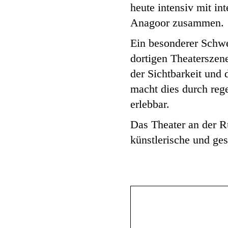
heute intensiv mit i
Anagoor zusammen.
Ein besonderer Schwe
dortigen Theaterszene
der Sichtbarkeit und
macht dies durch reg
erlebbar.
Das Theater an der R
künstlerische und g