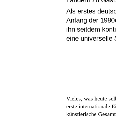
Ländern zu Gast
Als erstes deuts
Anfang der 1980e
ihn seitdem kont
eine universelle
Vieles, was heute sel
erste internationale 
künstlerische Gesamtl