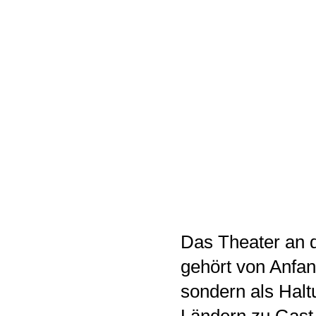
Das Theater an d
gehört von Anfa
sondern als Halt