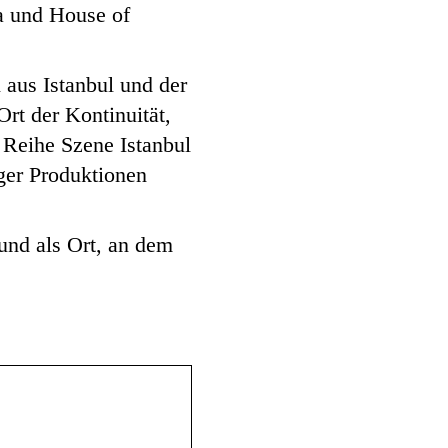
a und House of
 aus Istanbul und der
Ort der Kontinuität,
 Reihe Szene Istanbul
ger Produktionen
und als Ort, an dem