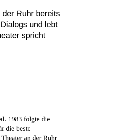
 der Ruhr bereits
Dialogs und lebt
eater spricht
l. 1983 folgte die
r die beste
 Theater an der Ruhr