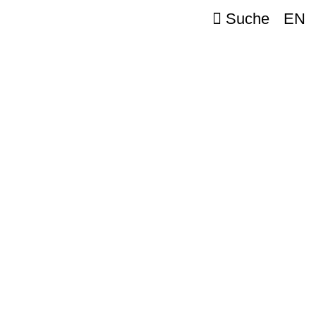
Suche
EN
l