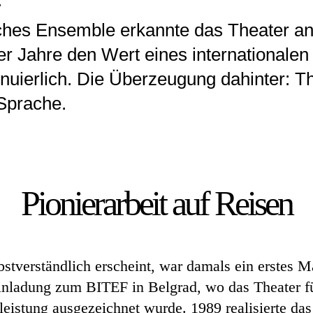
.
ches Ensemble erkannte das Theater an
r Jahre den Wert eines internationalen 
inuierlich. Die Überzeugung dahinter: Th
 Sprache.
Pionierarbeit auf Reisen
bstverständlich erscheint, war damals ein erstes Ma
Einladung zum BITEF in Belgrad, wo das Theater fü
eistung ausgezeichnet wurde. 1989 realisierte das