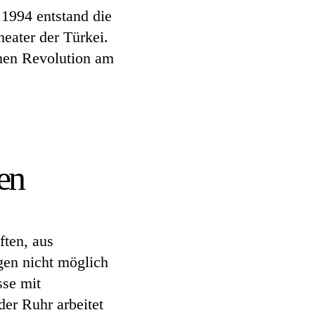
 1994 entstand die
eater der Türkei.
chen Revolution am
en
ften, aus
gen nicht möglich
se mit
der Ruhr arbeitet